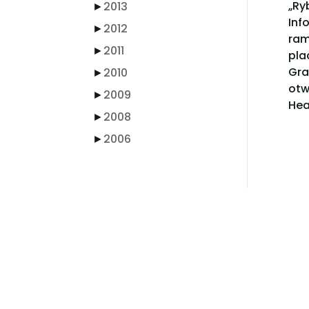
„Ry
►
2013
Inf
►
2012
ram
►
2011
pla
Gra
►
2010
otw
►
2009
Hea
►
2008
►
2006