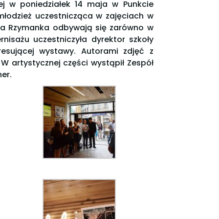
ej w poniedziałek 14 maja w Punkcie
 młodzież uczestnicząca w zajęciach w
sza Rzymanka odbywają się zarówno w
rnisażu uczestniczyła dyrektor szkoły
esującej wystawy. Autorami zdjęć z
 W artystycznej części wystąpił Zespół
er.