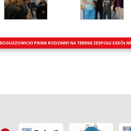
BOGUSZOWICKI PIKNIK RODZINNY NA TERENIE ZESPOŁU SZKÓŁ NR