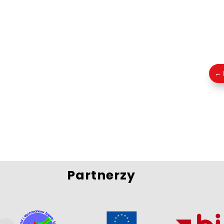
←
Partnerzy