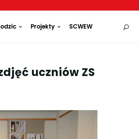
odzic
Projekty
SCWEW
zdjęć uczniów ZS