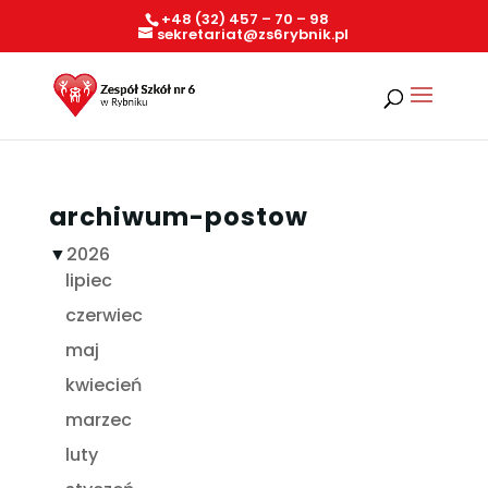
+48 (32) 457 – 70 – 98
sekretariat@zs6rybnik.pl
archiwum-postow
▼
2026
lipiec
czerwiec
maj
kwiecień
marzec
luty