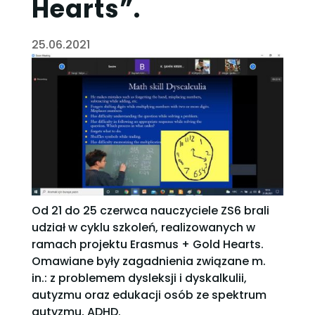
Hearts”.
25.06.2021
Od 21 do 25 czerwca nauczyciele ZS6 brali
udział w cyklu szkoleń, realizowanych w
ramach projektu Erasmus + Gold Hearts.
Omawiane były zagadnienia związane m.
in.: z problemem dysleksji i dyskalkulii,
autyzmu oraz edukacji osób ze spektrum
autyzmu, ADHD.