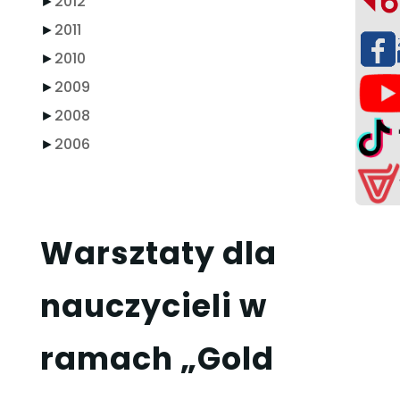
►
2012
►
2011
►
2010
►
2009
►
2008
►
2006
Warsztaty dla
nauczycieli w
ramach „Gold