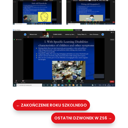
←
ZAKOŃCZENIE ROKU SZKOLNEGO
OSTATNI DZWONEK W ZS6
→