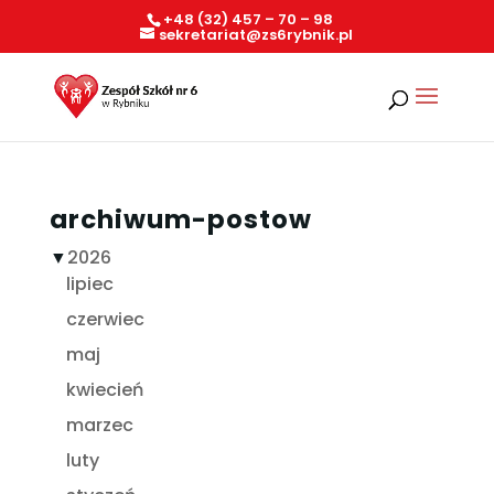
+48 (32) 457 – 70 – 98
sekretariat@zs6rybnik.pl
archiwum-postow
▼
2026
lipiec
czerwiec
maj
kwiecień
marzec
luty