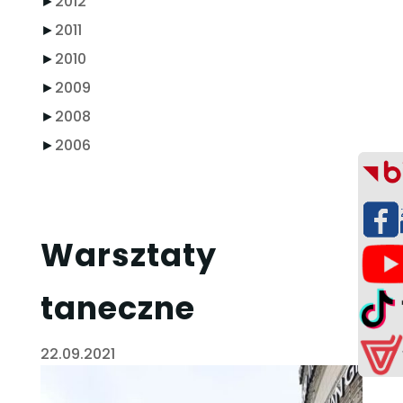
►
2012
►
2011
►
2010
►
2009
►
2008
►
2006
Warsztaty
taneczne
22.09.2021