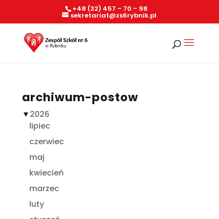
+48 (32) 457 – 70 – 98
sekretariat@zs6rybnik.pl
archiwum-postow
▼
2026
lipiec
czerwiec
maj
kwiecień
marzec
luty