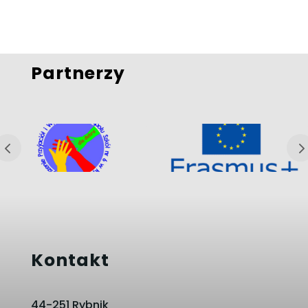
Partnerzy
Kontakt
44-251 Rybnik