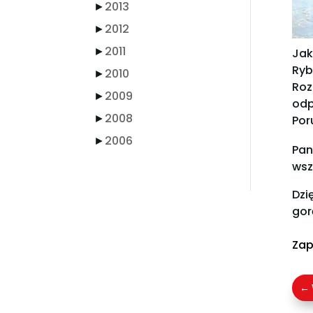
►
2013
►
2012
►
2011
Jak
Ryb
►
2010
Roz
►
2009
odp
►
2008
Por
►
2006
Pan
wsz
Dzi
gor
Zap
←