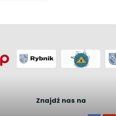
Znajdź nas na