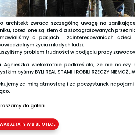
o architekt zwraca szczególną uwagę na zanikając
niku, toteż one są tłem dla sfotografowanych przez nią
mawialiśmy o pasjach i zainteresowaniach dzieci 
owiedzialnym życiu młodych ludzi.
uszyliśmy problem trudności w podjęciu pracy zawodow
i Agnieszka wielokrotnie podkreślała, że nie należ
ystkim byśmy BYLI REALISTAMI I ROBILI RZECZY NIEMOŻLI
ękujemy za miłą atmosferę i za poczęstunek napojami
ąco.
raszamy do galerii.
WARSZTATY W BIBLIOTECE