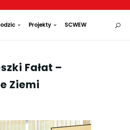
odzic
Projekty
SCWEW
szki Fałat –
ze Ziemi