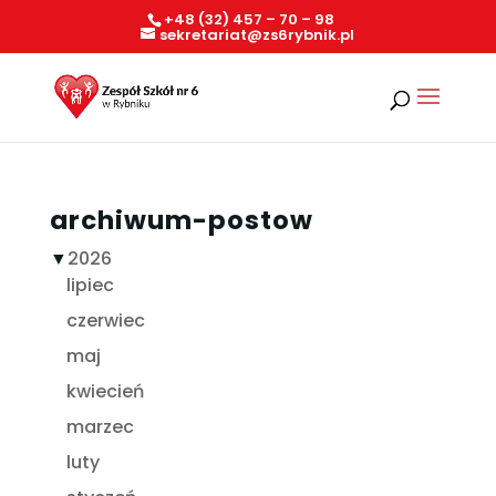
+48 (32) 457 – 70 – 98
sekretariat@zs6rybnik.pl
archiwum-postow
▼
2026
lipiec
czerwiec
maj
kwiecień
marzec
luty