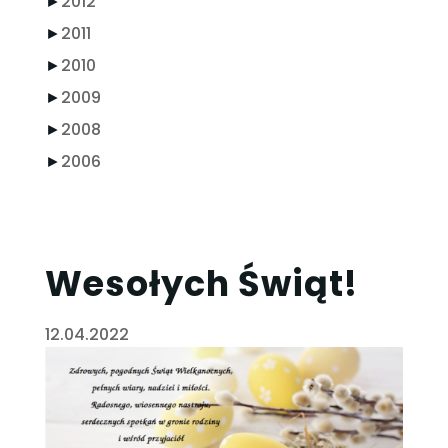
►
2012
►
2011
►
2010
►
2009
►
2008
►
2006
Wesołych Świąt!
12.04.2022