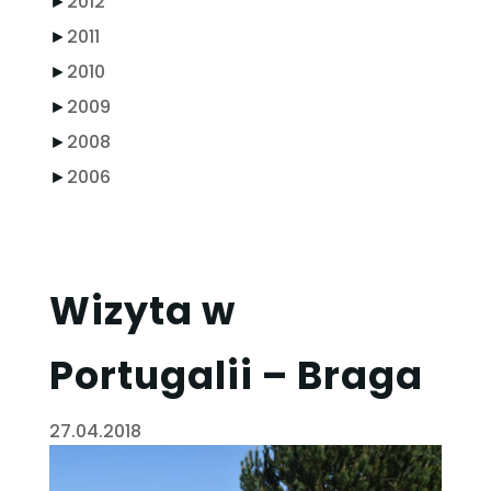
►
2012
►
2011
►
2010
►
2009
►
2008
►
2006
Wizyta w
Portugalii – Braga
27.04.2018