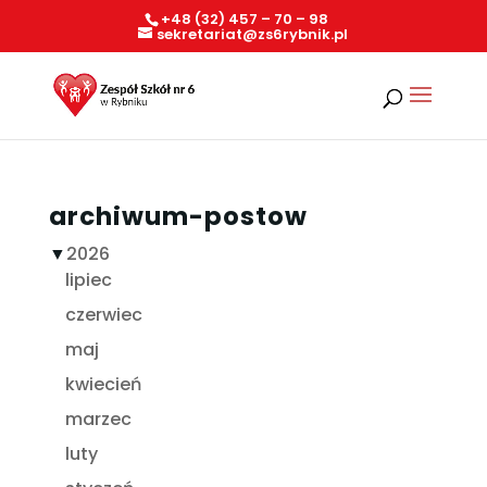
+48 (32) 457 – 70 – 98
sekretariat@zs6rybnik.pl
archiwum-postow
▼
2026
lipiec
czerwiec
maj
kwiecień
marzec
luty