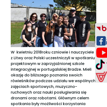
W kwietniu 2018roku czniowie i nauczyciele
z Litwy oraz Polski uczestniczyli w spotkaniu
projektowym w zaprzyjaźnionej szkole
integracyjnej w portugalskiej Bradze. Mieli
okazję do bliższego poznania swoich
rówieśników podczas udziału we wspólnych
zajęciach sportowych, muzyczno-
ruchowych oraz nauki posługiwania się
dronami oraz robotami. Głównym celem
spotkania były możliwości korzystania