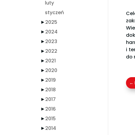
luty
styczeń
Cel
zak
►
2025
Wie
►
2024
do
►
2023
har
i t
►
2022
do 
►
2021
►
2020
►
2019
←
►
2018
►
2017
►
2016
►
2015
►
2014