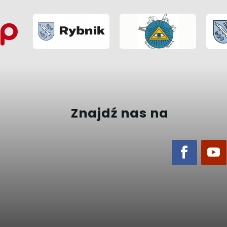
Znajdź nas na