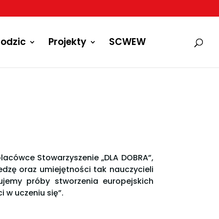
odzic
Projekty
SCWEW
 placówce Stowarzyszenie „DLA DOBRA”,
dzę oraz umiejętności tak nauczycieli
emy próby stworzenia europejskich
i w uczeniu się”.