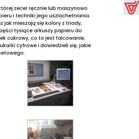
 której zecer ręcznie lub maszynowo
pieru i techniki jego uszlachetniania.
 jak mieszają się kolory z triady,
 części tysiące arkuszy papieru do
ek cukrowy, co to jest falcowanie,
karki cyfrowe i dowiedzieli się, jakie
fsetowego.