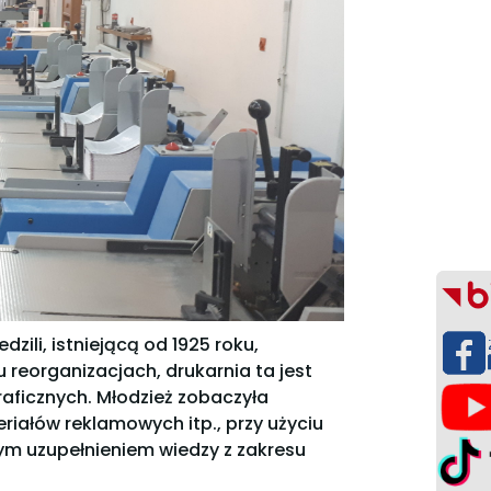
zili, istniejącą od 1925 roku,
 reorganizacjach, drukarnia ta jest
raficznych. Młodzież zobaczyła
riałów reklamowych itp., przy użyciu
ym uzupełnieniem wiedzy z zakresu