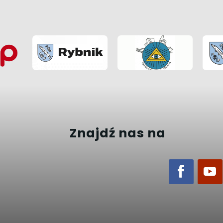
Znajdź nas na