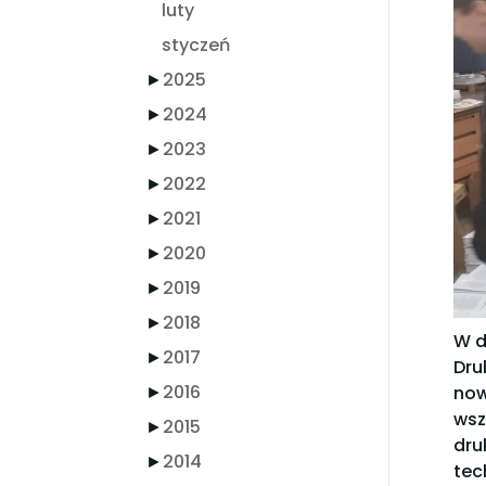
luty
styczeń
►
2025
►
2024
►
2023
►
2022
►
2021
►
2020
►
2019
►
2018
W d
►
2017
Dru
►
2016
now
wsz
►
2015
dru
►
2014
tec