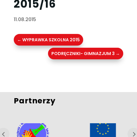
2015/16
11.08.2015
←
WYPRAWKA SZKOLNA 2015
PODRĘCZNIKI- GIMNAZJUM 3
→
Partnerzy