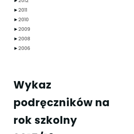
►
2012
►
2011
►
2010
►
2009
►
2008
►
2006
Wykaz
podręczników na
rok szkolny