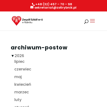
+48 (32) 457 – 70 – 98
sekretariat@zs6rybnik.pl
archiwum-postow
▼
2026
lipiec
czerwiec
maj
kwiecień
marzec
luty