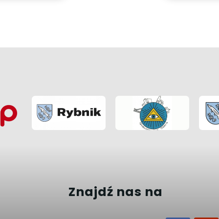
Znajdź nas na