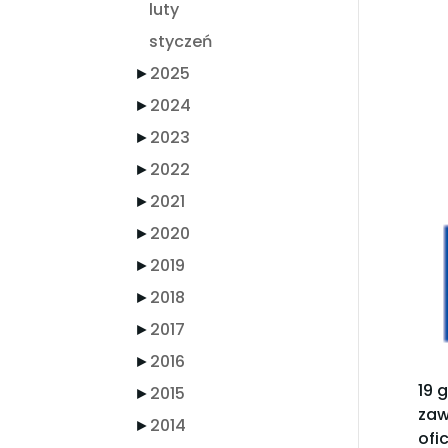
luty
styczeń
►
2025
►
2024
►
2023
►
2022
►
2021
►
2020
►
2019
►
2018
►
2017
►
2016
19 
►
2015
zaw
►
2014
ofi