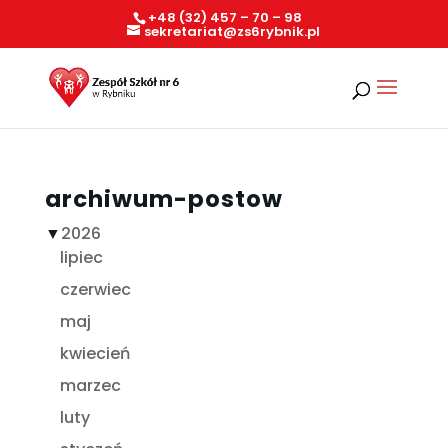
+48 (32) 457 – 70 – 98
sekretariat@zs6rybnik.pl
archiwum-postow
▼
2026
lipiec
czerwiec
maj
kwiecień
marzec
luty