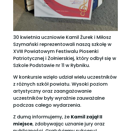
30 kwietnia uczniowie Kamil Żurek i Miłosz
Szymański reprezentowali naszą szkołę w
XVIII Powiatowym Festiwalu Piosenki
Patriotycznej i Żołnierskiej, który odbył się w
Szkole Podstawie nr 11 w Rybniku.
W konkursie wzięło udział wielu uczestników
z różnych szkół powiatu. Wysoki poziom
artystyczny oraz zaangażowanie
uczestników były wyraźnie zauważalne
podczas całego wydarzenia.
Z dumą informujemy, że
Kamil zajął II
miejsce
, zdobywając uznanie jury oraz
publiczności. Gratulujemy sukcesu!