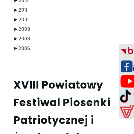
►
2012
►
2011
►
2010
►
2009
►
2008
►
2006
XVIII Powiatowy
Festiwal Piosenki
Patriotycznej i