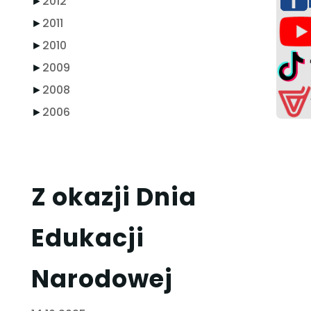
►
2012
►
2011
►
2010
►
2009
►
2008
►
2006
Z okazji Dnia
Edukacji
Narodowej