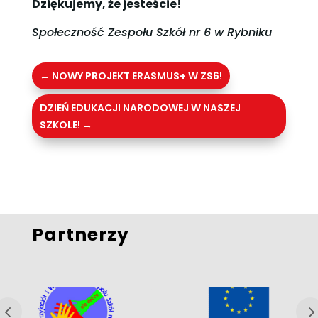
Dziękujemy, że jesteście!
Społeczność Zespołu Szkół nr 6 w Rybniku
←
NOWY PROJEKT ERASMUS+ W ZS6!
DZIEŃ EDUKACJI NARODOWEJ W NASZEJ
SZKOLE!
→
Partnerzy