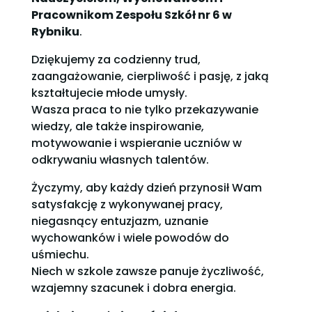
Pracownikom Zespołu Szkół nr 6 w
Rybniku
.
Dziękujemy za codzienny trud,
zaangażowanie, cierpliwość i pasję, z jaką
kształtujecie młode umysły.
Wasza praca to nie tylko przekazywanie
wiedzy, ale także inspirowanie,
motywowanie i wspieranie uczniów w
odkrywaniu własnych talentów.
Życzymy, aby każdy dzień przynosił Wam
satysfakcję z wykonywanej pracy,
niegasnący entuzjazm, uznanie
wychowanków i wiele powodów do
uśmiechu.
Niech w szkole zawsze panuje życzliwość,
wzajemny szacunek i dobra energia.