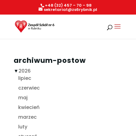
+48 (32) 457 – 70 – 98
sekretariat@zs6rybnik.pl
archiwum-postow
▼
2026
lipiec
czerwiec
maj
kwiecień
marzec
luty