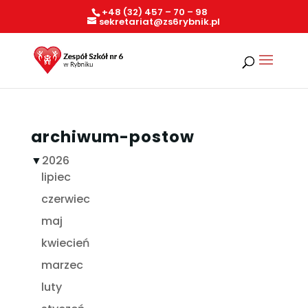
+48 (32) 457 – 70 – 98
sekretariat@zs6rybnik.pl
archiwum-postow
▼
2026
lipiec
czerwiec
maj
kwiecień
marzec
luty