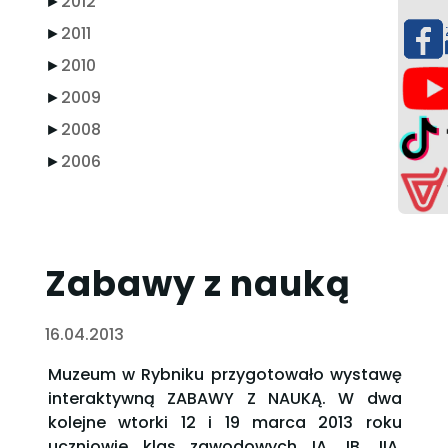
►
2012
►
2011
►
2010
►
2009
►
2008
►
2006
Zabawy z nauką
16.04.2013
Muzeum w Rybniku przygotowało wystawę
interaktywną ZABAWY Z NAUKĄ. W dwa
kolejne wtorki 12 i 19 marca 2013 roku
uczniowie klas zawodowych IA, IB, IIA,