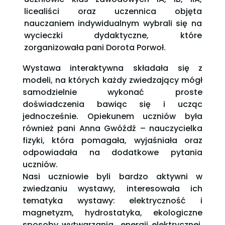
licealiści oraz uczennica objęta
nauczaniem indywidualnym wybrali się na
wycieczki dydaktyczne, które
zorganizowała pani Dorota Porwoł.
Wystawa interaktywna składała się z
modeli, na których każdy zwiedzający mógł
samodzielnie wykonać proste
doświadczenia bawiąc się i ucząc
jednocześnie. Opiekunem uczniów była
również pani Anna Gwóźdź – nauczycielka
fizyki, która pomagała, wyjaśniała oraz
odpowiadała na dodatkowe pytania
uczniów.
Nasi uczniowie byli bardzo aktywni w
zwiedzaniu wystawy, interesowała ich
tematyka wystawy: elektryczność i
magnetyzm, hydrostatyka, ekologiczne
sposoby wytwarzania energii elektrycznej.