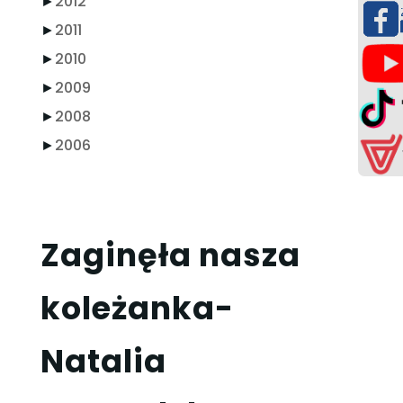
►
2012
►
2011
►
2010
►
2009
►
2008
►
2006
Zaginęła nasza
koleżanka-
Natalia