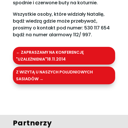
spodnie i czerwone buty na koturnie.
Wszystkie osoby, które widziały Natalię,
bądź wiedzą gdzie może przebywać,
prosimy o kontakt pod numer: 530 117 654
bądź na numer alarmowy 112/ 997.
←
ZAPRASZAMY NA KONFERENCJĘ
"UZALEŻNIENIA"18.11.2014
Z WIZYTĄ U NASZYCH POŁUDNIOWYCH
SASIADÓW
→
Partnerzy