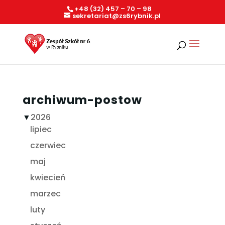
+48 (32) 457 – 70 – 98
sekretariat@zs6rybnik.pl
archiwum-postow
▼
2026
lipiec
czerwiec
maj
kwiecień
marzec
luty