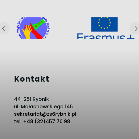
Kontakt
44-251 Rybnik
ul. Małachowskiego 145
sekretariat@zs6rybnik.pl
tel:
+48 (32)457 70 98