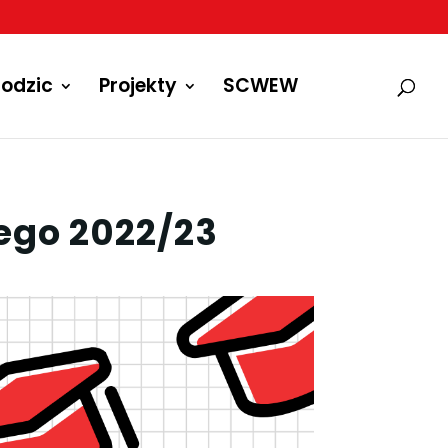
odzic
Projekty
SCWEW
ego 2022/23