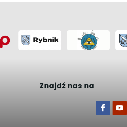
Znajdź nas na