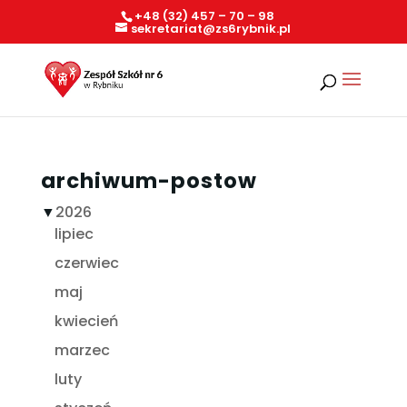
+48 (32) 457 – 70 – 98
sekretariat@zs6rybnik.pl
archiwum-postow
▼
2026
lipiec
czerwiec
maj
kwiecień
marzec
luty