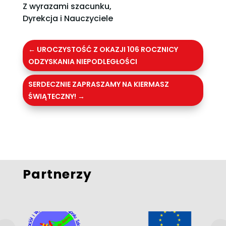
Z wyrazami szacunku,
Dyrekcja i Nauczyciele
←
UROCZYSTOŚĆ Z OKAZJI 106 ROCZNICY
ODZYSKANIA NIEPODLEGŁOŚCI
SERDECZNIE ZAPRASZAMY NA KIERMASZ
ŚWIĄTECZNY!
→
Partnerzy