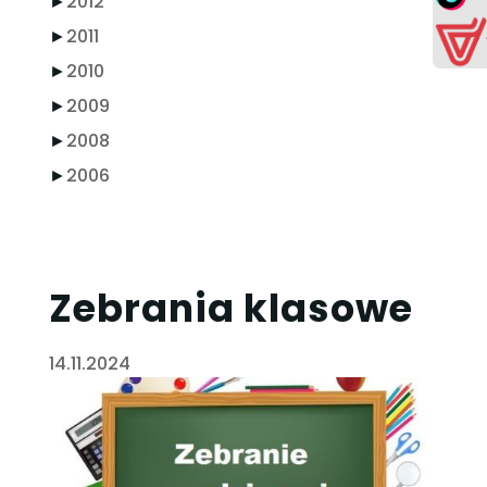
►
2012
►
2011
►
2010
►
2009
►
2008
►
2006
Zebrania klasowe
14.11.2024