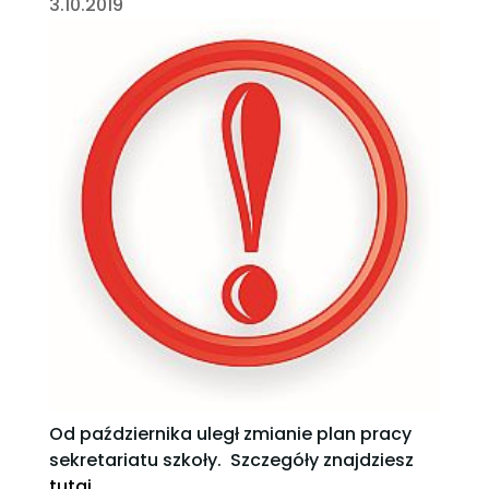
3.10.2019
Od października uległ zmianie plan pracy
sekretariatu szkoły. Szczegóły znajdziesz
tutaj
.