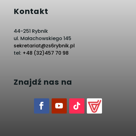
Kontakt
44-251 Rybnik
ul. Małachowskiego 145
sekretariat@zs6rybnik.pl
tel:
+48 (32)457 70 98
Znajdź nas na