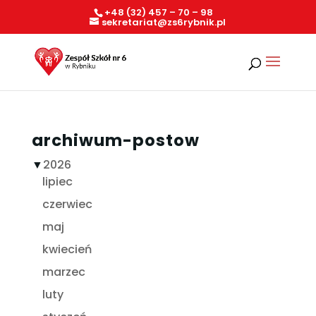
+48 (32) 457 – 70 – 98
sekretariat@zs6rybnik.pl
archiwum-postow
▼
2026
lipiec
czerwiec
maj
kwiecień
marzec
luty