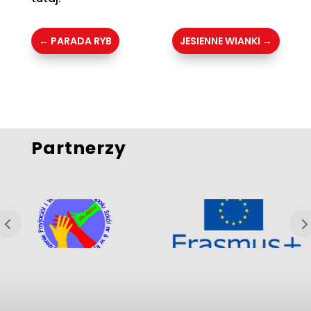
←
PARADA RYB
JESIENNE WIANKI
→
Partnerzy