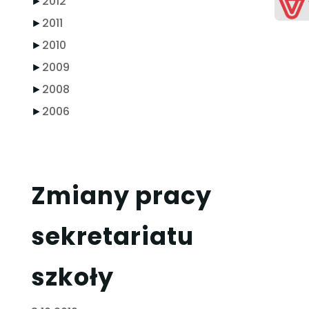
►
2012
►
2011
►
2010
►
2009
►
2008
►
2006
Zmiany pracy
sekretariatu
szkoły