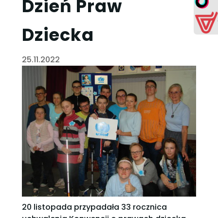
Dzień Praw
Dziecka
25.11.2022
20 listopada przypadała 33 rocznica