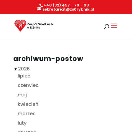
+48 (32) 457 – 70 – 98
sekretariat@zs6rybnik.pl
archiwum-postow
▼
2026
lipiec
czerwiec
maj
kwiecień
marzec
luty