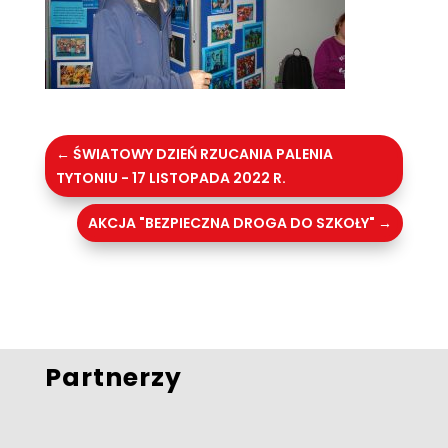
←
ŚWIATOWY DZIEŃ RZUCANIA PALENIA
TYTONIU - 17 LISTOPADA 2022 R.
AKCJA "BEZPIECZNA DROGA DO SZKOŁY"
→
Partnerzy