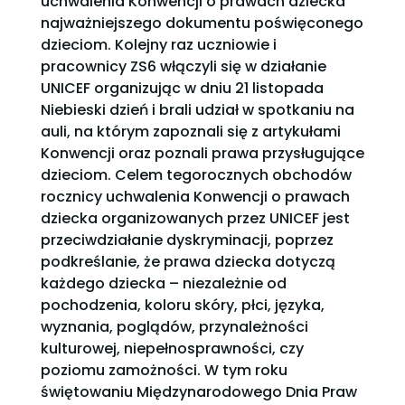
uchwalenia Konwencji o prawach dziecka
najważniejszego dokumentu poświęconego
dzieciom. Kolejny raz uczniowie i
pracownicy ZS6 włączyli się w działanie
UNICEF organizując w dniu 21 listopada
Niebieski dzień i brali udział w spotkaniu na
auli, na którym zapoznali się z artykułami
Konwencji oraz poznali prawa przysługujące
dzieciom. Celem tegorocznych obchodów
rocznicy uchwalenia Konwencji o prawach
dziecka organizowanych przez UNICEF jest
przeciwdziałanie dyskryminacji, poprzez
podkreślanie, że prawa dziecka dotyczą
każdego dziecka – niezależnie od
pochodzenia, koloru skóry, płci, języka,
wyznania, poglądów, przynależności
kulturowej, niepełnosprawności, czy
poziomu zamożności. W tym roku
świętowaniu Międzynarodowego Dnia Praw