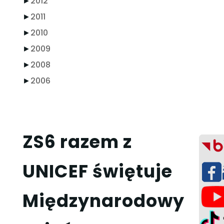
►
2012
►
2011
►
2010
►
2009
►
2008
►
2006
ZS6 razem z
UNICEF świętuje
Międzynarodowy