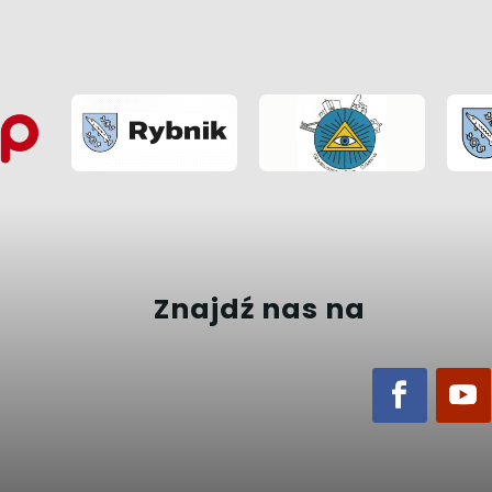
Znajdź nas na