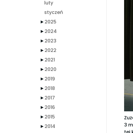
luty
styczeń
►
2025
►
2024
►
2023
►
2022
►
2021
►
2020
►
2019
►
2018
►
2017
►
2016
►
2015
Zuz
3 m
►
2014
tej