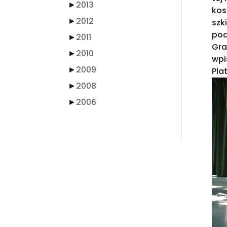
►
2013
kos
►
2012
szk
pod
►
2011
Gra
►
2010
wpi
►
2009
Pla
►
2008
►
2006