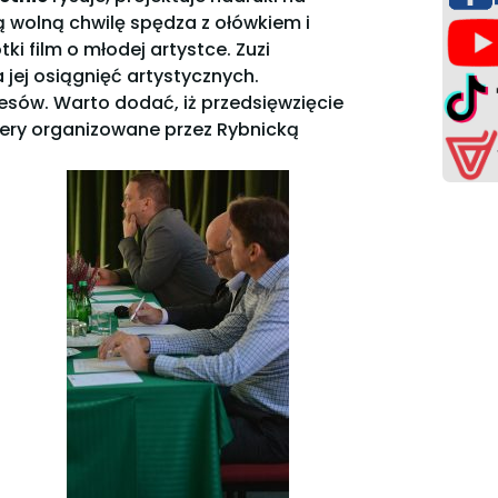
ą wolną chwilę spędza z ołówkiem i
i film o młodej artystce. Zuzi
jej osiągnięć artystycznych.
esów. Warto dodać, iż przedsięwzięcie
riery organizowane przez Rybnicką