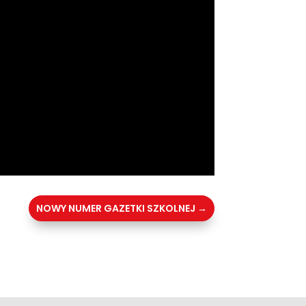
NOWY NUMER GAZETKI SZKOLNEJ
→