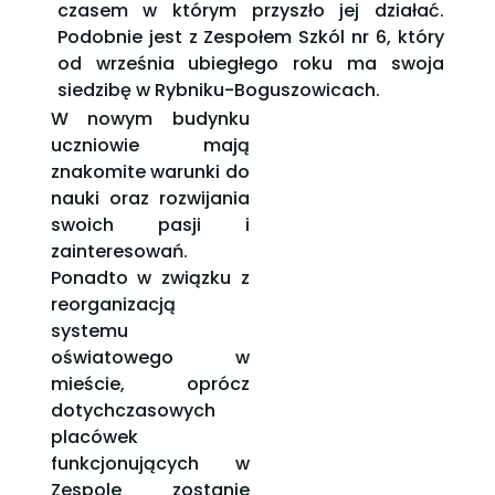
czasem w którym przyszło jej działać.
Podobnie jest z Zespołem Szkól nr 6, który
od września ubiegłego roku ma swoja
siedzibę w Rybniku-Boguszowicach.
W nowym budynku
uczniowie mają
znakomite warunki do
nauki oraz rozwijania
swoich pasji i
zainteresowań.
Ponadto w związku z
reorganizacją
systemu
oświatowego w
mieście, oprócz
dotychczasowych
placówek
funkcjonujących w
Zespole zostanie