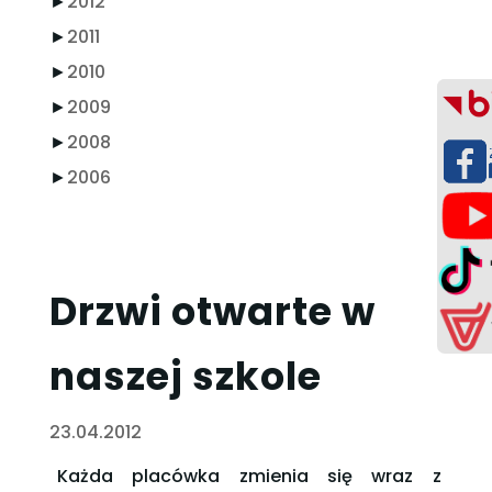
►
2012
►
2011
►
2010
►
2009
►
2008
►
2006
Drzwi otwarte w
naszej szkole
23.04.2012
Każda placówka zmienia się wraz z