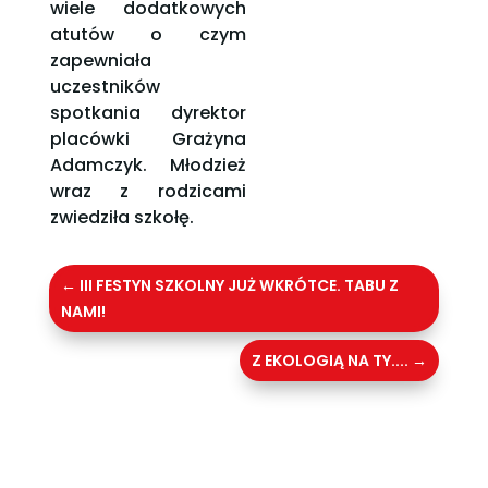
wiele dodatkowych
atutów o czym
zapewniała
uczestników
spotkania dyrektor
placówki Grażyna
Adamczyk. Młodzież
wraz z rodzicami
zwiedziła szkołę.
←
III FESTYN SZKOLNY JUŻ WKRÓTCE. TABU Z
NAMI!
Z EKOLOGIĄ NA TY....
→