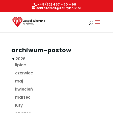
+48 (32) 457 – 70 – 98
sekretariat@zs6rybnik.pl
archiwum-postow
▼
2026
lipiec
czerwiec
maj
kwiecień
marzec
luty