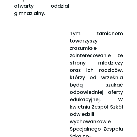
otwarty oddział
gimnazjalny.
Tym zamianom
towarzyszy
zrozumiałe
zainteresowanie ze
strony młodzieży
oraz ich rodziców,
którzy od września
będą szukać
odpowiedniej oferty
edukacyjnej. W
kwietniu Zespół Szkół
odwiedzili
wychowankowie
Specjalnego Zespołu
Szkolno-