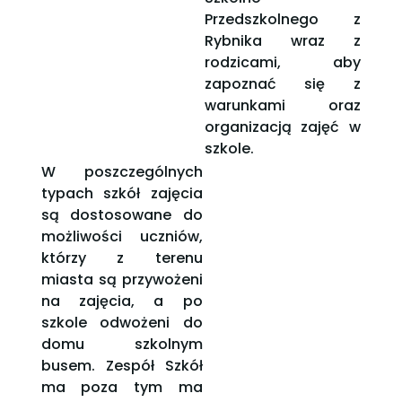
Przedszkolnego z
Rybnika wraz z
rodzicami, aby
zapoznać się z
warunkami oraz
organizacją zajęć w
szkole.
W poszczególnych
typach szkół zajęcia
są dostosowane do
możliwości uczniów,
którzy z terenu
miasta są przywożeni
na zajęcia, a po
szkole odwożeni do
domu szkolnym
busem. Zespół Szkół
ma poza tym ma