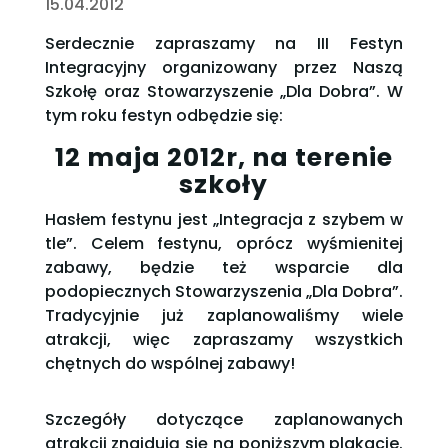
15.04.2012
Serdecznie zapraszamy na III Festyn
Integracyjny organizowany przez Naszą
Szkołę oraz Stowarzyszenie „Dla Dobra”. W
tym roku festyn odbędzie się:
12 maja 2012r, na terenie
szkoły
Hasłem festynu jest „Integracja z szybem w
tle”. Celem festynu, oprócz wyśmienitej
zabawy, będzie też wsparcie dla
podopiecznych Stowarzyszenia „Dla Dobra”.
Tradycyjnie już zaplanowaliśmy wiele
atrakcji, więc zapraszamy wszystkich
chętnych do wspólnej zabawy!
Szczegóły dotyczące zaplanowanych
atrakcji znajdują się na poniższym plakacie.