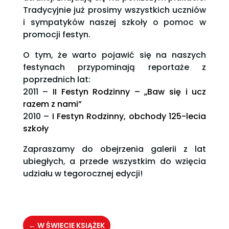
Tradycyjnie już prosimy wszystkich uczniów
i sympatyków naszej szkoły o pomoc w
promocji festyn.
O tym, że warto pojawić się na naszych
festynach przypominają reportaże z
poprzednich lat:
2011 –
II Festyn Rodzinny – „Baw się i ucz
razem z nami”
2010 –
I Festyn Rodzinny, obchody 125-lecia
szkoły
Zapraszamy do obejrzenia galerii z lat
ubiegłych, a przede wszystkim do wzięcia
udziału w tegorocznej edycji!
←
W ŚWIECIE KSIĄŻEK