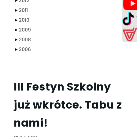
►
2012
►
2011
►
2010
►
2009
►
2008
►
2006
III Festyn Szkolny
już wkrótce. Tabu z
nami!