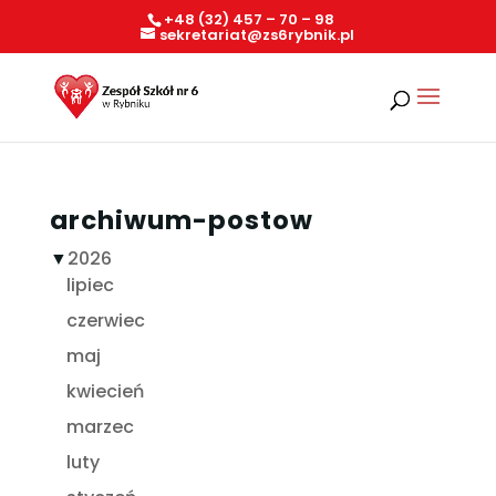
+48 (32) 457 – 70 – 98
sekretariat@zs6rybnik.pl
archiwum-postow
▼
2026
lipiec
czerwiec
maj
kwiecień
marzec
luty