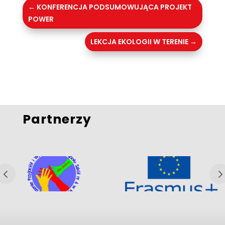
←
KONFERENCJA PODSUMOWUJĄCA PROJEKT
POWER
LEKCJA EKOLOGII W TERENIE
→
Partnerzy