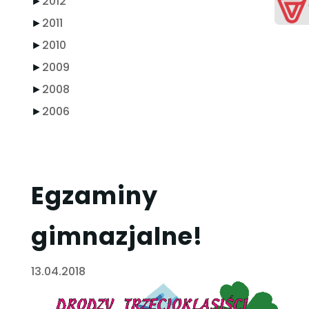
►
2012
►
2011
►
2010
►
2009
►
2008
►
2006
Egzaminy
gimnazjalne!
13.04.2018