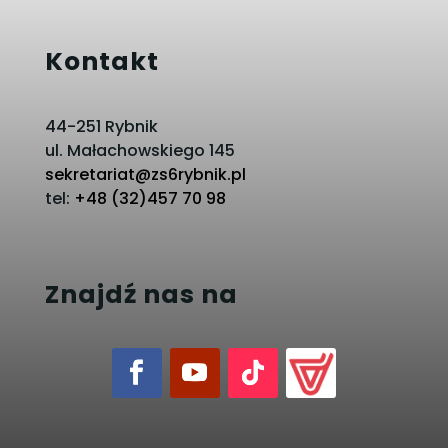
Kontakt
44-251 Rybnik
ul. Małachowskiego 145
sekretariat@zs6rybnik.pl
tel:
+48 (32)457 70 98
Znajdź nas na