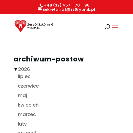
+48 (32) 457 – 70 – 98
sekretariat@zs6rybnik.pl
archiwum-postow
▼
2026
lipiec
czerwiec
maj
kwiecień
marzec
luty