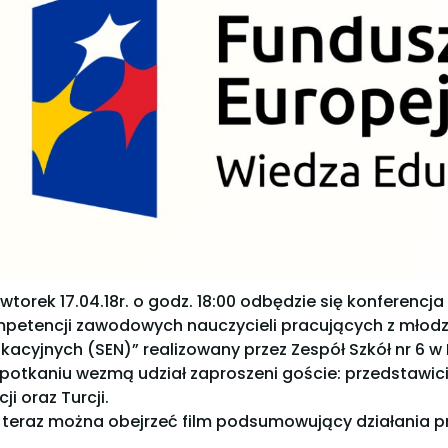
wtorek 17.04.18r. o godz. 18:00 odbędzie się konferenc
petencji zawodowych nauczycieli pracujących z młodz
kacyjnych (SEN)” realizowany przez Zespół Szkół nr 6
potkaniu wezmą udział zaproszeni goście: przedstawiciel
ji oraz Turcji.
 teraz można obejrzeć film podsumowujący działania 