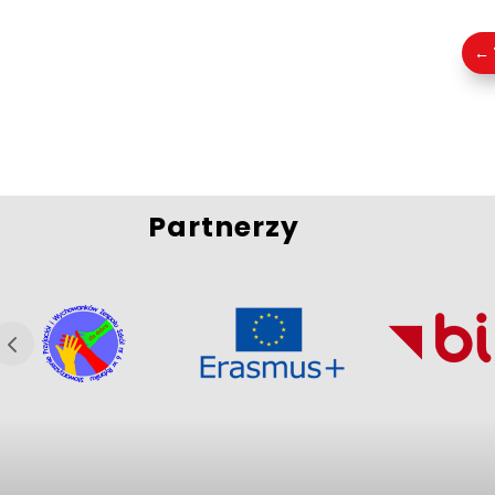
←
Partnerzy