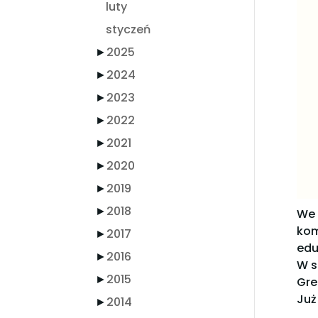
luty
styczeń
►
2025
►
2024
►
2023
►
2022
►
2021
►
2020
►
2019
►
2018
We 
kom
►
2017
edu
►
2016
W s
►
2015
Grec
Już
►
2014