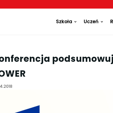
Szkoła
Uczeń
R
onferencja podsumowuj
OWER
04.2018