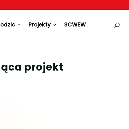
odzic
Projekty
SCWEW
ąca projekt