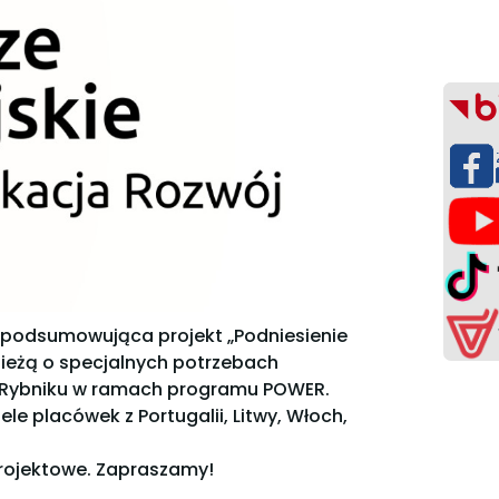
ja podsumowująca projekt „Podniesienie
ieżą o specjalnych potrzebach
 w Rybniku w ramach programu POWER.
e placówek z Portugalii, Litwy, Włoch,
projektowe. Zapraszamy!