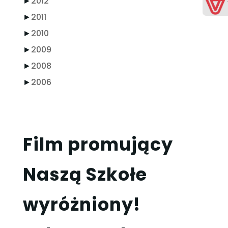
►
2012
►
2011
►
2010
►
2009
►
2008
►
2006
Film promujący
Naszą Szkołe
wyróżniony!