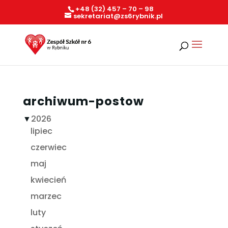
+48 (32) 457 – 70 – 98
sekretariat@zs6rybnik.pl
archiwum-postow
▼
2026
lipiec
czerwiec
maj
kwiecień
marzec
luty