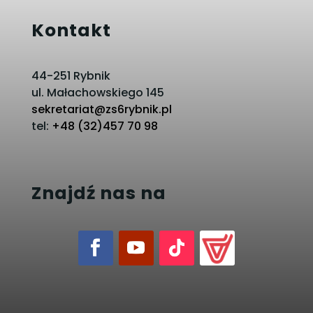
Kontakt
44-251 Rybnik
ul. Małachowskiego 145
sekretariat@zs6rybnik.pl
tel:
+48 (32)457 70 98
Znajdź nas na