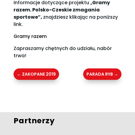
Informacje dotyczące projektu „
Gramy
razem. Polsko-Czeskie zmagania
sportowe”,
znajdziesz klikając na poniższy
link.
Gramy razem
Zapraszamy chętnych do udziału, nabór
trwa!
←
ZAKOPANE 2019
PARADA RYB
→
Partnerzy