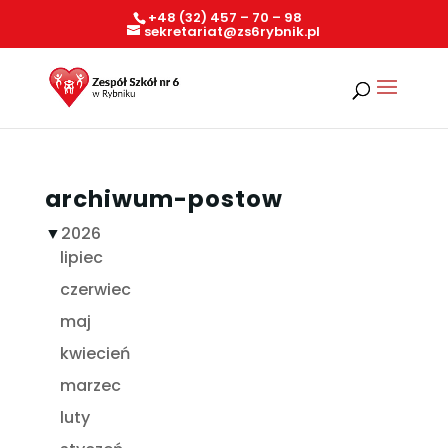
+48 (32) 457 – 70 – 98
sekretariat@zs6rybnik.pl
archiwum-postow
▼
2026
lipiec
czerwiec
maj
kwiecień
marzec
luty