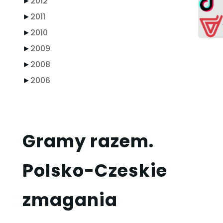
►
2012
►
2011
►
2010
►
2009
►
2008
►
2006
Gramy razem.
Polsko-Czeskie
zmagania