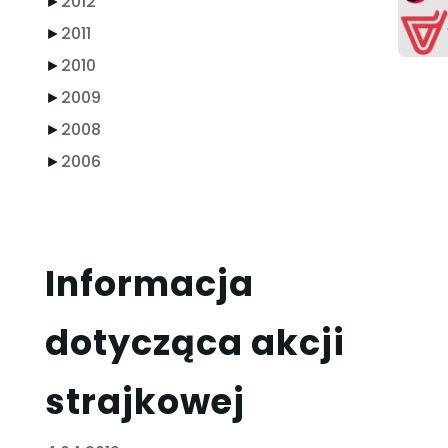
►
2012
►
2011
►
2010
►
2009
►
2008
►
2006
Informacja
dotycząca akcji
strajkowej