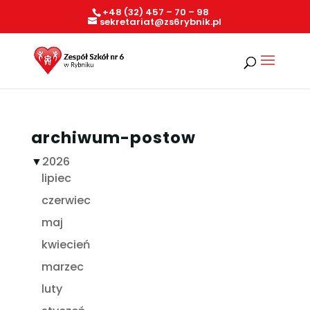
+48 (32) 457 – 70 – 98
sekretariat@zs6rybnik.pl
archiwum-postow
▼
2026
lipiec
czerwiec
maj
kwiecień
marzec
luty