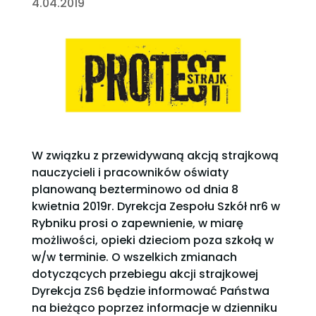
4.04.2019
W związku z przewidywaną akcją strajkową
nauczycieli i pracowników oświaty
planowaną bezterminowo od dnia 8
kwietnia 2019r. Dyrekcja Zespołu Szkół nr6 w
Rybniku prosi o zapewnienie, w miarę
możliwości, opieki dzieciom poza szkołą w
w/w terminie. O wszelkich zmianach
dotyczących przebiegu akcji strajkowej
Dyrekcja ZS6 będzie informować Państwa
na bieżąco poprzez informacje w dzienniku