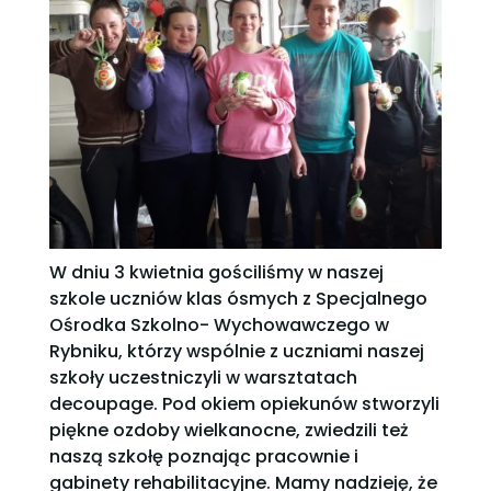
W dniu 3 kwietnia gościliśmy w naszej
szkole uczniów klas ósmych z Specjalnego
Ośrodka Szkolno- Wychowawczego w
Rybniku, którzy wspólnie z uczniami naszej
szkoły uczestniczyli w warsztatach
decoupage. Pod okiem opiekunów stworzyli
piękne ozdoby wielkanocne, zwiedzili też
naszą szkołę poznając pracownie i
gabinety rehabilitacyjne. Mamy nadzieję, że