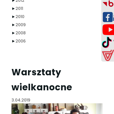
►
2012
►
2011
►
2010
►
2009
►
2008
►
2006
Warsztaty
wielkanocne
3.04.2019