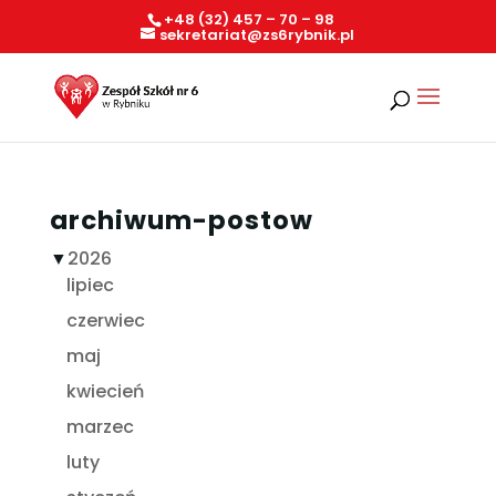
+48 (32) 457 – 70 – 98
sekretariat@zs6rybnik.pl
archiwum-postow
▼
2026
lipiec
czerwiec
maj
kwiecień
marzec
luty