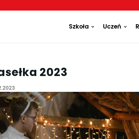
Szkoła
Uczeń
R
asełka 2023
12.2023