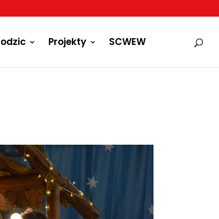
odzic
Projekty
SCWEW