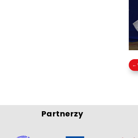
←
Partnerzy