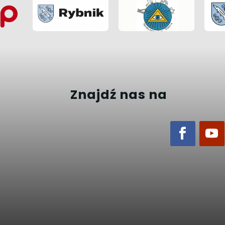
Znajdź nas na