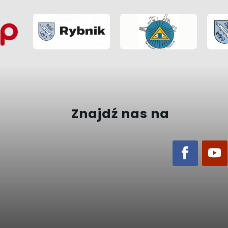
Znajdź nas na