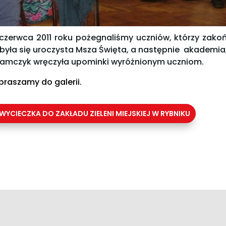
 czerwca 2011 roku pożegnaliśmy uczniów, którzy zakoń
była się uroczysta Msza Święta, a następnie akademia,
amczyk wręczyła upominki wyróżnionym uczniom.
praszamy do galerii.
WYCIECZKA DO ZAKŁADU ZIELENI MIEJSKIEJ W RYBNIKU