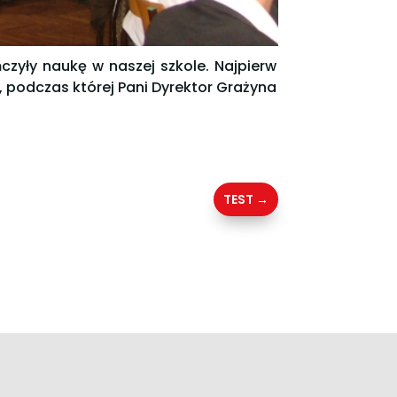
czyły naukę w naszej szkole. Najpierw
 podczas której Pani Dyrektor Grażyna
TEST
→