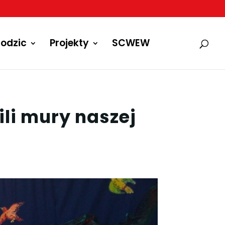
odzic
Projekty
SCWEW
ili mury naszej