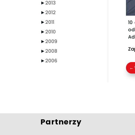
►
2013
►
2012
►
2011
10
od
►
2010
Ad
►
2009
Za
►
2008
►
2006
←
Partnerzy