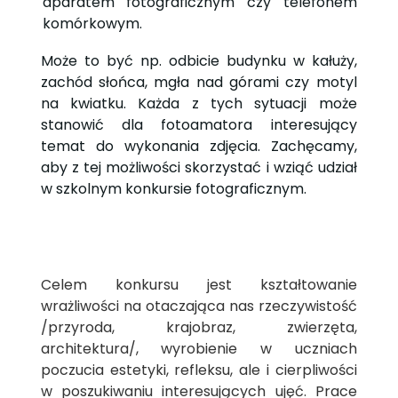
aparatem fotograficznym czy telefonem
komórkowym.
Może to być np. odbicie budynku w kałuży,
zachód słońca, mgła nad górami czy motyl
na kwiatku. Każda z tych sytuacji może
stanowić dla fotoamatora interesujący
temat do wykonania zdjęcia. Zachęcamy,
aby z tej możliwości skorzystać i wziąć udział
w szkolnym konkursie fotograficznym.
Celem konkursu jest kształtowanie
wrażliwości na otaczająca nas rzeczywistość
/przyroda, krajobraz, zwierzęta,
architektura/, wyrobienie w uczniach
poczucia estetyki, refleksu, ale i cierpliwości
w poszukiwaniu interesujących ujęć. Prace