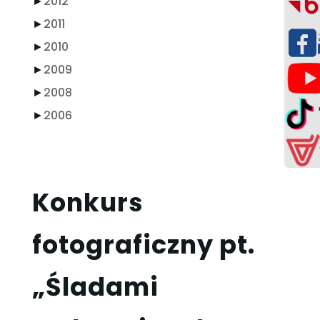
►
2012
►
2011
►
2010
►
2009
►
2008
►
2006
Konkurs
fotograficzny pt.
„Śladami