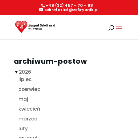
+48 (32) 457 – 70 – 98
sekretariat@zs6rybnik.pl
archiwum-postow
▼
2026
lipiec
czerwiec
maj
kwiecień
marzec
luty