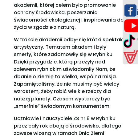
akademii, której celem było promowanie
ochrony środowiska, poszerzania
świadomości ekologicznej i inspirowania do
życia w zgodzie z naturą.
W trakcie akademii odbył się krótki spektakl
artystyczny. Tematem akademii były
smerfy, które zadomowiły się w Rybniku.
Dzięki przygodzie, którą przeżyły nad
zalewem rybnickim uświadomiły Nam, że
dbanie o Ziemię to wielka, wspólna misja.
Zapamiętaliśmy, że nie musimy być wielcy
wzrostem, żeby robić wielkie rzeczy dla
naszej planety. Czasem wystarczy być
„smerfnie” świadomym konsumentem.
Uczniowie i nauczyciele ZS nr 6 w Rybniku
przez cały rok dbają o środowisko, dlatego
zawsze wiosną w ramach Dnia Ziemi