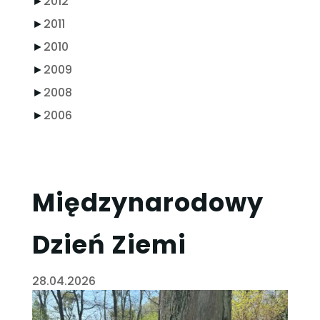
►
2012
►
2011
►
2010
►
2009
►
2008
►
2006
Międzynarodowy
Dzień Ziemi
28.04.2026