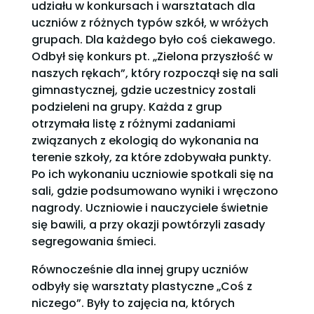
udziału w konkursach i warsztatach dla
uczniów z różnych typów szkół, w wróżych
grupach. Dla każdego było coś ciekawego.
Odbył się konkurs pt. „Zielona przyszłość w
naszych rękach”, który rozpoczął się na sali
gimnastycznej, gdzie uczestnicy zostali
podzieleni na grupy. Każda z grup
otrzymała listę z różnymi zadaniami
związanych z ekologią do wykonania na
terenie szkoły, za które zdobywała punkty.
Po ich wykonaniu uczniowie spotkali się na
sali, gdzie podsumowano wyniki i wręczono
nagrody. Uczniowie i nauczyciele świetnie
się bawili, a przy okazji powtórzyli zasady
segregowania śmieci.
Równocześnie dla innej grupy uczniów
odbyły się warsztaty plastyczne „Coś z
niczego”. Były to zajęcia na, których