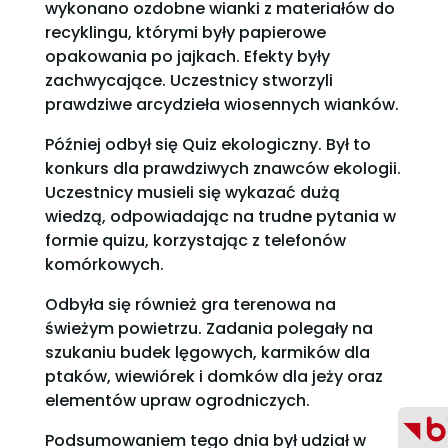
wykonano ozdobne wianki z materiałów do
recyklingu, którymi były papierowe
opakowania po jajkach. Efekty były
zachwycające. Uczestnicy stworzyli
prawdziwe arcydzieła wiosennych wianków.
Później odbył się Quiz ekologiczny. Był to
konkurs dla prawdziwych znawców ekologii.
Uczestnicy musieli się wykazać dużą
wiedzą, odpowiadając na trudne pytania w
formie quizu, korzystając z telefonów
komórkowych.
Odbyła się również gra terenowa na
świeżym powietrzu. Zadania polegały na
szukaniu budek lęgowych, karmików dla
ptaków, wiewiórek i domków dla jeży oraz
elementów upraw ogrodniczych.
Podsumowaniem tego dnia był udział w