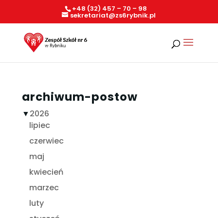
+48 (32) 457 – 70 – 98
sekretariat@zs6rybnik.pl
archiwum-postow
▼
2026
lipiec
czerwiec
maj
kwiecień
marzec
luty