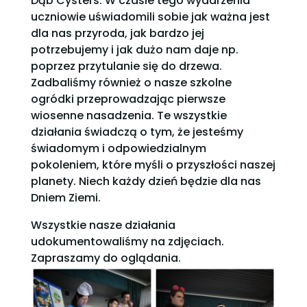
Dąb Cysters. W czasie tego wydarzenia
uczniowie uświadomili sobie jak ważna jest
dla nas przyroda, jak bardzo jej
potrzebujemy i jak dużo nam daje np.
poprzez przytulanie się do drzewa.
Zadbaliśmy również o nasze szkolne
ogródki przeprowadzając pierwsze
wiosenne nasadzenia. Te wszystkie
działania świadczą o tym, że jesteśmy
świadomym i odpowiedzialnym
pokoleniem, które myśli o przyszłości naszej
planety. Niech każdy dzień będzie dla nas
Dniem Ziemi.
Wszystkie nasze działania
udokumentowaliśmy na zdjęciach.
Zapraszamy do oglądania.