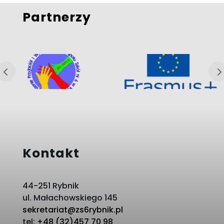
Partnerzy
Kontakt
44-251 Rybnik
ul. Małachowskiego 145
sekretariat@zs6rybnik.pl
tel:
+48 (32)457 70 98