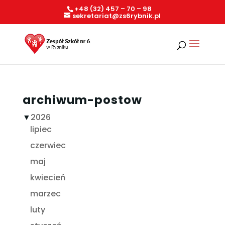
+48 (32) 457 – 70 – 98
sekretariat@zs6rybnik.pl
archiwum-postow
▼
2026
lipiec
czerwiec
maj
kwiecień
marzec
luty