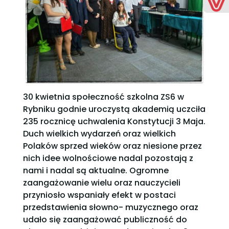
30 kwietnia społeczność szkolna ZS6 w
Rybniku godnie uroczystą akademią uczciła
235 rocznicę uchwalenia Konstytucji 3 Maja.
Duch wielkich wydarzeń oraz wielkich
Polaków sprzed wieków oraz niesione przez
nich idee wolnościowe nadal pozostają z
nami i nadal są aktualne. Ogromne
zaangażowanie wielu oraz nauczycieli
przyniosło wspaniały efekt w postaci
przedstawienia słowno- muzycznego oraz
udało się zaangażować publiczność do