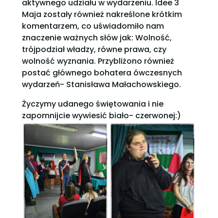
aktywnego udziału w wydarzeniu. Idee 3
Maja zostały również nakreślone krótkim
komentarzem, co uświadomiło nam
znaczenie ważnych słów jak: Wolność,
trójpodział władzy, równe prawa, czy
wolność wyznania. Przybliżono również
postać głównego bohatera ówczesnych
wydarzeń- Stanisława Małachowskiego.
Życzymy udanego świętowania i nie
zapomnijcie wywiesić biało- czerwonej:)