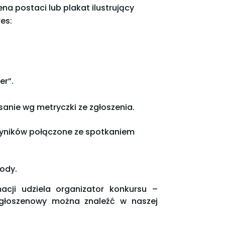
a postaci lub plakat ilustrujący
es:
er”.
sanie wg metryczki ze zgłoszenia.
e wyników połączone ze spotkaniem
ody.
cji udziela organizator konkursu –
zgłoszenowy można znaleźć w naszej