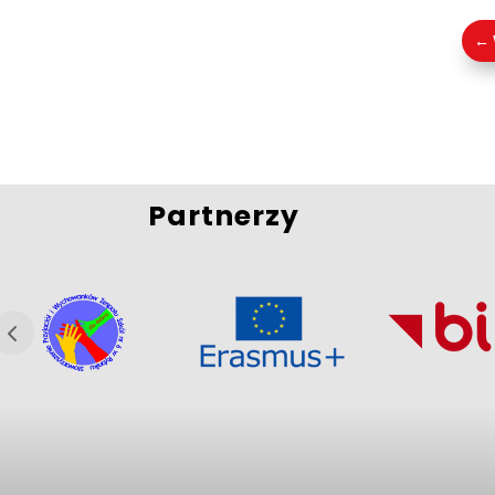
←
Partnerzy