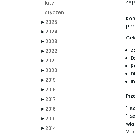
zap
luty
styczeń
Kon
►
2025
pod
►
2024
Cel
►
2023
Z
►
2022
D
►
2021
R
►
2020
D
►
2019
I
►
2018
Prz
►
2017
K
►
2016
Sz
►
2015
wła
►
2014
s