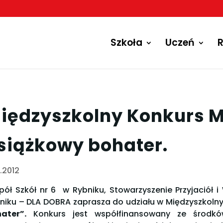
Szkoła
Uczeń
R
iędzyszkolny Konkurs M
siążkowy bohater.
4.2012
pół Szkół nr 6 w Rybniku, Stowarzyszenie Przyjació
niku – DLA DOBRA zaprasza do udziału w Międzyszkoln
ater”.
Konkurs jest współfinansowany ze środkó