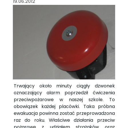
19.06.2012
Trwający około minuty ciągły dzwonek
oznaczający alarm poprzedził ćwiczenia
przeciwpożarowe w naszej szkole. To
obowiązek każdej placówki. Taka próbna
ewakuacja powinna zostać przeprowadzona
raz do roku. Właściwe działania przeciw
pożarowe z udziałem strażaków oraz