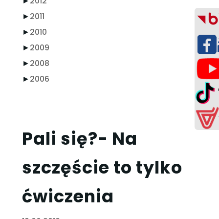
►
2012
►
2011
►
2010
►
2009
►
2008
►
2006
Pali się?- Na
szczęście to tylko
ćwiczenia