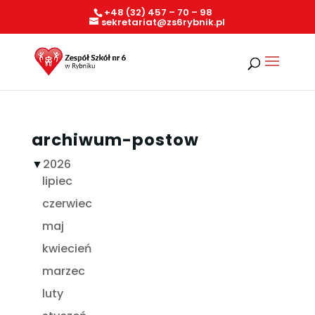
+48 (32) 457 – 70 – 98
sekretariat@zs6rybnik.pl
archiwum-postow
▼
2026
lipiec
czerwiec
maj
kwiecień
marzec
luty