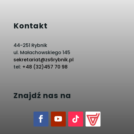
Kontakt
44-251 Rybnik
ul. Małachowskiego 145
sekretariat@zs6rybnik.pl
tel:
+48 (32)457 70 98
Znajdź nas na