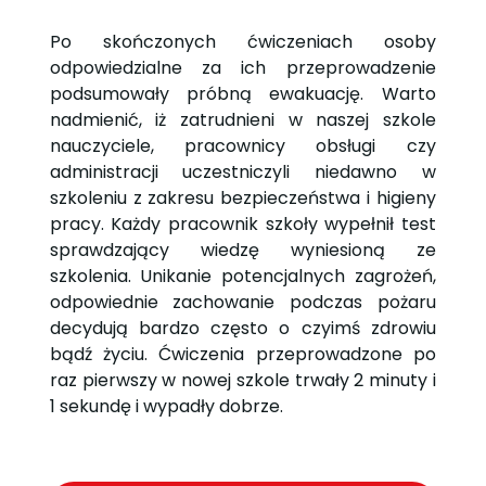
Po skończonych ćwiczeniach osoby
odpowiedzialne za ich przeprowadzenie
podsumowały próbną ewakuację. Warto
nadmienić, iż zatrudnieni w naszej szkole
nauczyciele, pracownicy obsługi czy
administracji uczestniczyli niedawno w
szkoleniu z zakresu bezpieczeństwa i higieny
pracy. Każdy pracownik szkoły wypełnił test
sprawdzający wiedzę wyniesioną ze
szkolenia. Unikanie potencjalnych zagrożeń,
odpowiednie zachowanie podczas pożaru
decydują bardzo często o czyimś zdrowiu
bądź życiu. Ćwiczenia przeprowadzone po
raz pierwszy w nowej szkole trwały 2 minuty i
1 sekundę i wypadły dobrze.