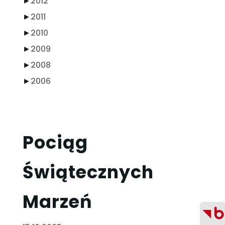
►
2012
►
2011
►
2010
►
2009
►
2008
►
2006
Pociąg
Świątecznych
Marzeń