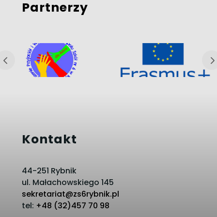
Partnerzy
Kontakt
44-251 Rybnik
ul. Małachowskiego 145
sekretariat@zs6rybnik.pl
tel:
+48 (32)457 70 98