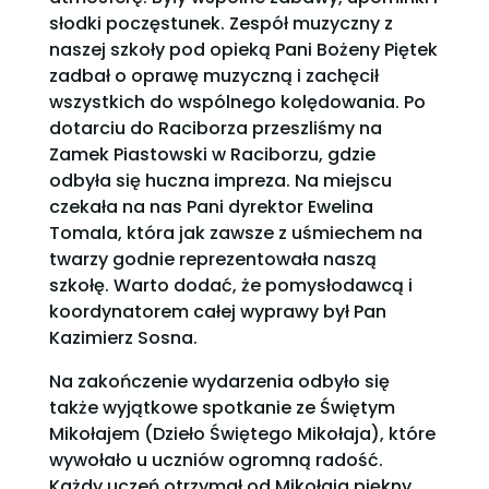
słodki poczęstunek. Zespół muzyczny z
naszej szkoły pod opieką Pani Bożeny Piętek
zadbał o oprawę muzyczną i zachęcił
wszystkich do wspólnego kolędowania. Po
dotarciu do Raciborza przeszliśmy na
Zamek Piastowski w Raciborzu, gdzie
odbyła się huczna impreza. Na miejscu
czekała na nas Pani dyrektor Ewelina
Tomala, która jak zawsze z uśmiechem na
twarzy godnie reprezentowała naszą
szkołę. Warto dodać, że pomysłodawcą i
koordynatorem całej wyprawy był Pan
Kazimierz Sosna.
Na zakończenie wydarzenia odbyło się
także wyjątkowe spotkanie ze Świętym
Mikołajem (Dzieło Świętego Mikołaja), które
wywołało u uczniów ogromną radość.
Każdy uczeń otrzymał od Mikołaja piękny