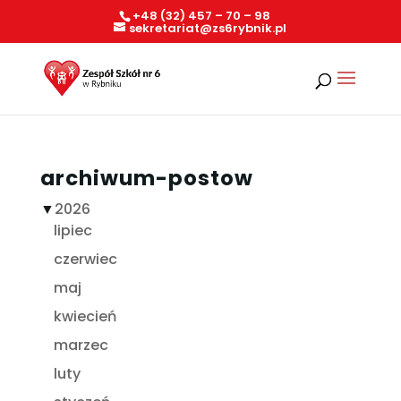
+48 (32) 457 – 70 – 98
sekretariat@zs6rybnik.pl
archiwum-postow
▼
2026
lipiec
czerwiec
maj
kwiecień
marzec
luty