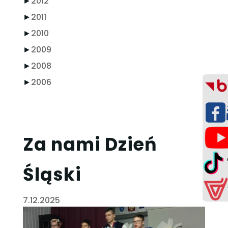
►
2012
►
2011
►
2010
►
2009
►
2008
►
2006
Za nami Dzień
Śląski
7.12.2025