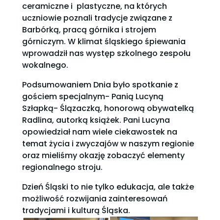
ceramiczne i plastyczne, na których
uczniowie poznali tradycje związane z
Barbórką, pracą górnika i strojem
górniczym. W klimat śląskiego śpiewania
wprowadził nas występ szkolnego zespołu
wokalnego.
Podsumowaniem Dnia było spotkanie z
gościem specjalnym- Panią Lucyną
Szłapką- Ślązaczką, honorową obywatelką
Radlina, autorką książek. Pani Lucyna
opowiedział nam wiele ciekawostek na
temat życia i zwyczajów w naszym regionie
oraz mieliśmy okazję zobaczyć elementy
regionalnego stroju.
Dzień Śląski to nie tylko edukacja, ale także
możliwość rozwijania zainteresowań
tradycjami i kulturą Śląska.