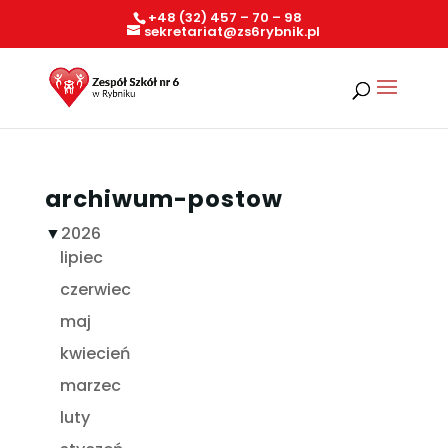
+48 (32) 457 – 70 – 98
sekretariat@zs6rybnik.pl
archiwum-postow
▼
2026
lipiec
czerwiec
maj
kwiecień
marzec
luty