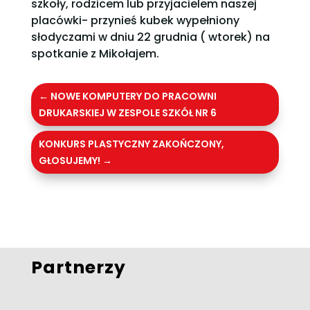
szkoły, rodzicem lub przyjacielem naszej
placówki- przynieś kubek wypełniony
słodyczami w dniu 22 grudnia ( wtorek) na
spotkanie z Mikołajem.
←
NOWE KOMPUTERY DO PRACOWNI
DRUKARSKIEJ W ZESPOLE SZKÓŁ NR 6
KONKURS PLASTYCZNY ZAKOŃCZONY,
GŁOSUJEMY!
→
Partnerzy