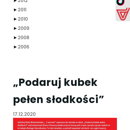
►
2012
►
2011
►
2010
►
2009
►
2008
►
2006
„Podaruj kubek
pełen słodkości”
17.12.2020