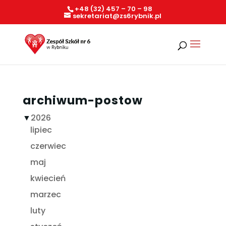
+48 (32) 457 – 70 – 98
sekretariat@zs6rybnik.pl
archiwum-postow
▼
2026
lipiec
czerwiec
maj
kwiecień
marzec
luty