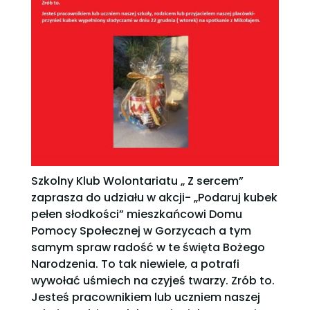
Szkolny Klub Wolontariatu „ Z sercem”
zaprasza do udziału w akcji- „Podaruj kubek
pełen słodkości” mieszkańcowi Domu
Pomocy Społecznej w Gorzycach a tym
samym spraw radość w te święta Bożego
Narodzenia. To tak niewiele, a potrafi
wywołać uśmiech na czyjeś twarzy. Zrób to.
Jesteś pracownikiem lub uczniem naszej