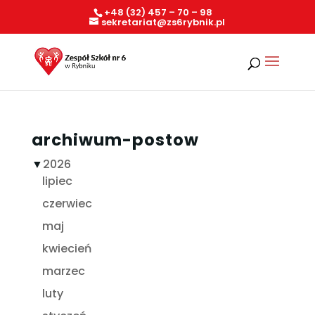
+48 (32) 457 – 70 – 98
sekretariat@zs6rybnik.pl
archiwum-postow
▼
2026
lipiec
czerwiec
maj
kwiecień
marzec
luty