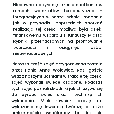
Niedawno odbyło się trzecie spotkanie w
ramach warsztatów terapeutyczno –
integracyjnych w naszej szkole. Podobnie
jak w przypadku poprzednich spotkań
realizacja tej części możliwa była dzięki
finansowemu wsparciu z funduszy Miasta
Rybnik, przeznaczonych na promowanie
twórczości i osiągnięć osób
niepełnosprawnych.
Pierwsza część zajęć przygotowana została
przez Panią Annę Wołowiec. Nasi goście
wraz z naszymi uczniami w trakcie tej części
zajęć wykonali świece ozdobne. Podczas
tych zajęć poznali składniki jakich używa się
do wyrobu świec oraz technikę ich
wykonania. Mieli również okazję do
wykazania się inwencją twórczą a także
umiejętnością współpracy bo jak się