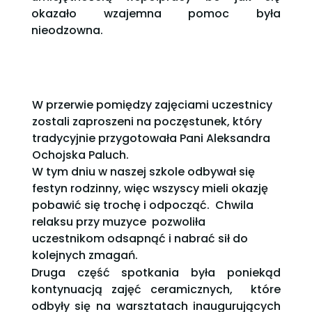
okazało wzajemna pomoc była
nieodzowna.
W przerwie pomiędzy zajęciami uczestnicy
zostali zaproszeni na poczęstunek, który
tradycyjnie przygotowała Pani Aleksandra
Ochojska Paluch.
W tym dniu w naszej szkole odbywał się
festyn rodzinny, więc wszyscy mieli okazję
pobawić się trochę i odpocząć. Chwila
relaksu przy muzyce pozwoliła
uczestnikom odsapnąć i nabrać sił do
kolejnych zmagań.
Druga część spotkania była poniekąd
kontynuacją zajęć ceramicznych, które
odbyły się na warsztatach inaugurujących