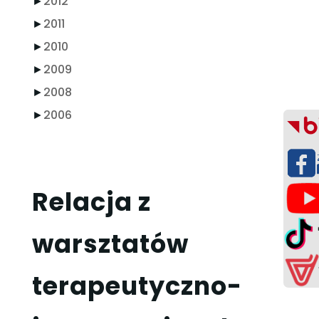
►
2012
►
2011
►
2010
►
2009
►
2008
►
2006
Relacja z
warsztatów
terapeutyczno-