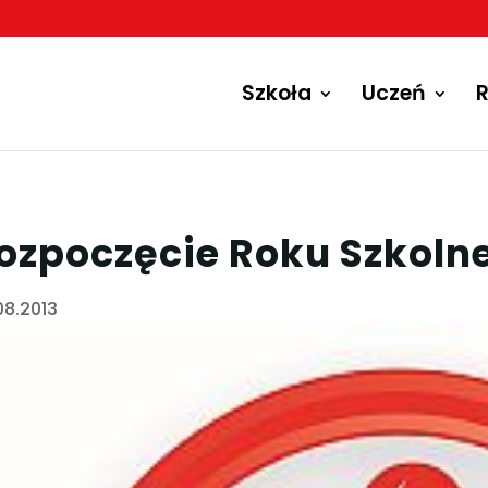
Szkoła
Uczeń
R
ozpoczęcie Roku Szkoln
08.2013