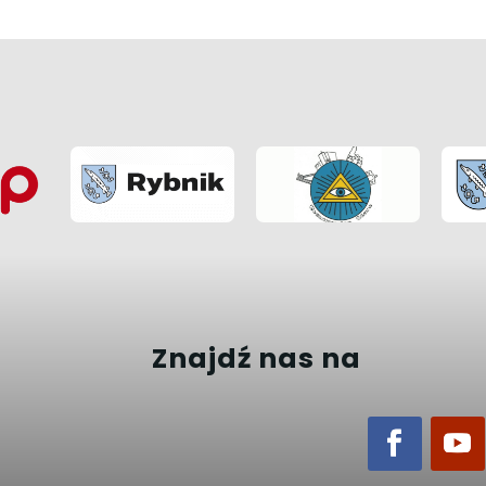
Znajdź nas na