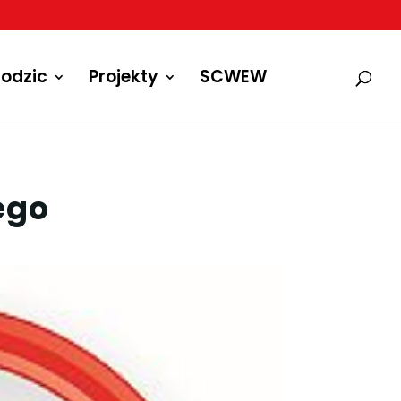
odzic
Projekty
SCWEW
ego