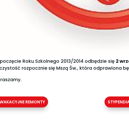
poczęcie Roku Szkolnego 2013/2014 odbędzie się
2 wrz
czystość rozpocznie się Mszą Św., która odprawiona bę
raszamy.
WAKACYJNE REMONTY
STYPENDI