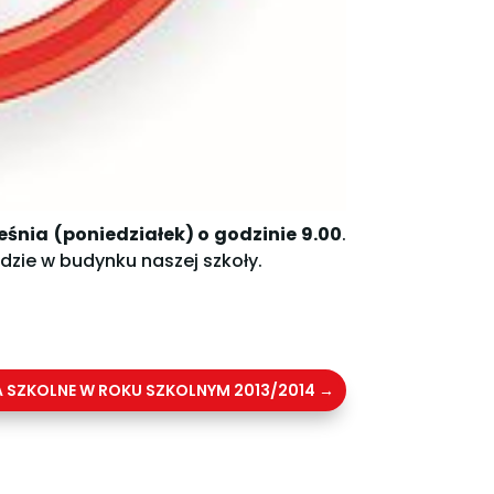
eśnia
(poniedziałek) o godzinie 9.00
.
dzie w budynku naszej szkoły.
A SZKOLNE W ROKU SZKOLNYM 2013/2014
→