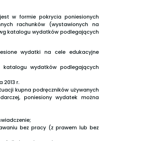
jest w formie pokrycia poniesionych
iennych rachunków (wystawionych na
 wg katalogu wydatków podlegających
esione wydatki na cele edukacyjne
g katalogu wydatków podlegających
 2013 r.
ytuacji kupna podręczników używanych
odarczej, poniesiony wydatek można
świadczenie;
tawaniu bez pracy (z prawem lub bez