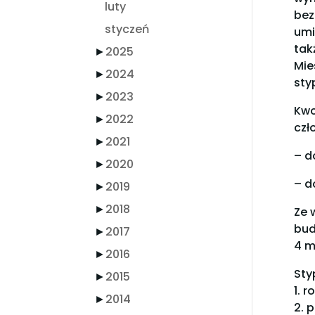
luty
bez
styczeń
umi
tak
►
2025
Mie
►
2024
sty
►
2023
Kwo
►
2022
czł
►
2021
– d
►
2020
– d
►
2019
►
2018
Ze 
bud
►
2017
4 m
►
2016
Sty
►
2015
1. 
►
2014
2. 