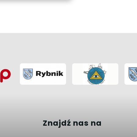
Znajdź nas na