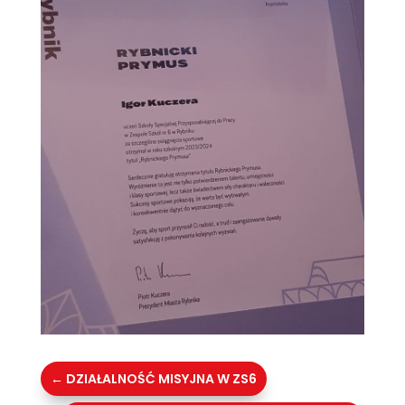
←
DZIAŁALNOŚĆ MISYJNA W ZS6