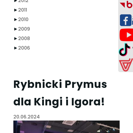
►
2012
►
2011
►
2010
►
2009
►
2008
►
2006
Rybnicki Prymus
dla Kingi i Igora!
20.06.2024