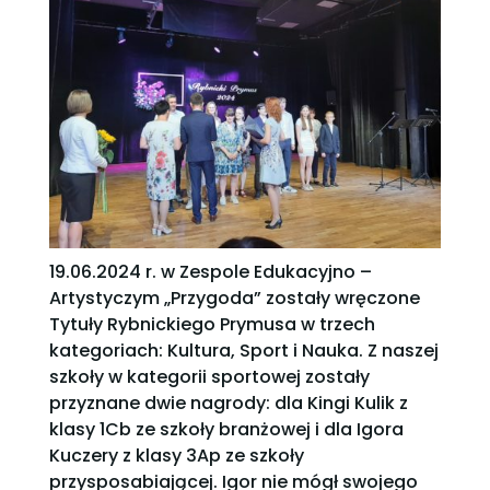
19.06.2024 r. w Zespole Edukacyjno –
Artystyczym „Przygoda” zostały wręczone
Tytuły Rybnickiego Prymusa w trzech
kategoriach: Kultura, Sport i Nauka. Z naszej
szkoły w kategorii sportowej zostały
przyznane dwie nagrody: dla Kingi Kulik z
klasy 1Cb ze szkoły branżowej i dla Igora
Kuczery z klasy 3Ap ze szkoły
przysposabiającej. Igor nie mógł swojego