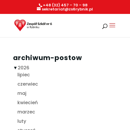
+48 (32) 457 – 70 – 98
sekretariat@zs6rybnik.pl
archiwum-postow
▼
2026
lipiec
czerwiec
maj
kwiecień
marzec
luty