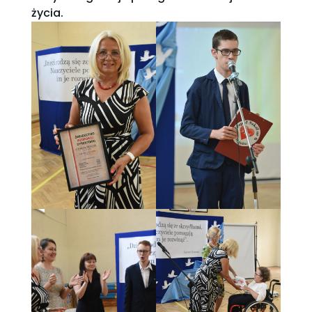
życia.