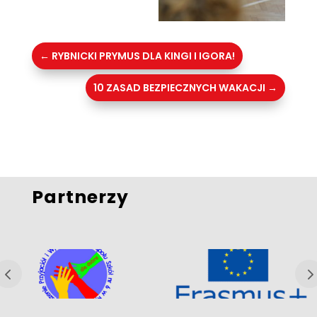
←
RYBNICKI PRYMUS DLA KINGI I IGORA!
10 ZASAD BEZPIECZNYCH WAKACJI
→
Partnerzy