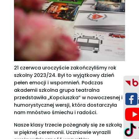
21 czerwca uroczyście zakończyliśmy rok
szkolny 2023/24. Był to wyjątkowy dzień
pełen emocji i wspomnień. Podczas
akademii szkolna grupa teatralna
przedstawiła „Kopciuszka” w nowoczesnej i
humorystycznej wersji, która dostarczyła
nam mnóstwo śmiechu i radości.
Nasze klasy trzecie pożegnały się ze szkołą
w pięknej ceremonii. Uczniowie wyrazili