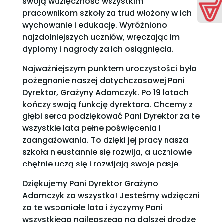
swoją wdzięczność wszystkim
pracownikom szkoły za trud włożony w ich
wychowanie i edukację. Wyróżniono
najzdolniejszych uczniów, wręczając im
dyplomy i nagrody za ich osiągnięcia.
Najważniejszym punktem uroczystości było
pożegnanie naszej dotychczasowej Pani
Dyrektor, Grażyny Adamczyk. Po 19 latach
kończy swoją funkcję dyrektora. Chcemy z
głębi serca podziękować Pani Dyrektor za te
wszystkie lata pełne poświęcenia i
zaangażowania. To dzięki jej pracy nasza
szkoła nieustannie się rozwija, a uczniowie
chętnie uczą się i rozwijają swoje pasje.
Dziękujemy Pani Dyrektor Grażyno
Adamczyk za wszystko! Jesteśmy wdzięczni
za te wspaniałe lata i życzymy Pani
wszystkiego najlepszego na dalszej drodze