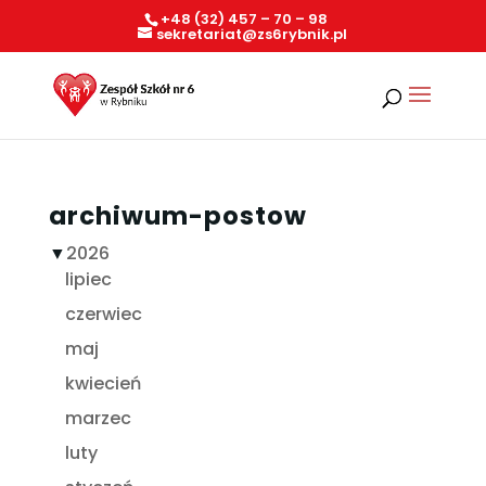
+48 (32) 457 – 70 – 98
sekretariat@zs6rybnik.pl
archiwum-postow
▼
2026
lipiec
czerwiec
maj
kwiecień
marzec
luty