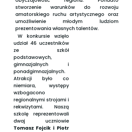
obyczajowość regionu. Ponadto
stworzenie warunków do rozwoju
amatorskiego ruchu artystycznego oraz
umożliwienie młodym ludziom
prezentowania własnych talentów.
W konkursie wzięło
udział 46 uczestników
ze szkół
podstawowych,
gimnazjalnych i
ponadgimnazjalnych.
Atrakcji było co
niemiara, występy
wzbogacono
regionalnymi strojami i
rekwizytami. Naszą
szkolę reprezentowali
dwaj uczniowie
Tomasz Fojcik i Piotr