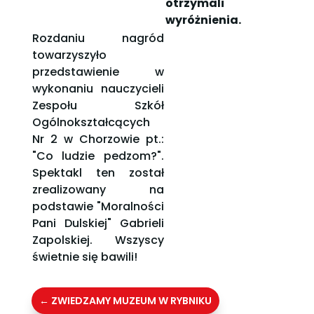
otrzymali
wyróżnienia.
Rozdaniu nagród
towarzyszyło
przedstawienie w
wykonaniu nauczycieli
Zespołu Szkół
Ogólnokształcących
Nr 2 w Chorzowie pt.:
"Co ludzie pedzom?".
Spektakl ten został
zrealizowany na
podstawie "Moralności
Pani Dulskiej" Gabrieli
Zapolskiej. Wszyscy
świetnie się bawili!
←
ZWIEDZAMY MUZEUM W RYBNIKU