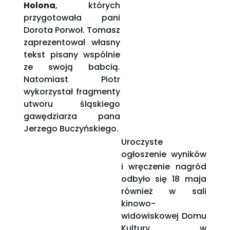
Holona
, których
przygotowała pani
Dorota Porwoł. Tomasz
zaprezentował własny
tekst pisany wspólnie
ze swoją babcią.
Natomiast Piotr
wykorzystał fragmenty
utworu śląskiego
gawędziarza pana
Jerzego Buczyńskiego.
Uroczyste
ogłoszenie wyników
i wręczenie nagród
odbyło się 18 maja
również w sali
kinowo-
widowiskowej Domu
Kultury w