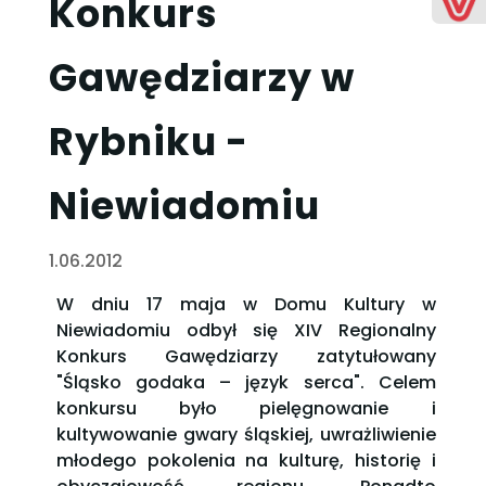
Konkurs
Gawędziarzy w
Rybniku -
Niewiadomiu
1.06.2012
W dniu 17 maja w Domu Kultury w
Niewiadomiu odbył się XIV Regionalny
Konkurs Gawędziarzy zatytułowany
"Śląsko godaka – język serca". Celem
konkursu było pielęgnowanie i
kultywowanie gwary śląskiej, uwrażliwienie
młodego pokolenia na kulturę, historię i