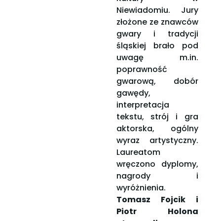
Niewiadomiu. Jury
złożone ze znawców
gwary i tradycji
śląskiej brało pod
uwagę m.in.
poprawność
gwarową, dobór
gawędy,
interpretacja
tekstu, strój i gra
aktorska, ogólny
wyraz artystyczny.
Laureatom
wręczono dyplomy,
nagrody i
wyróżnienia.
Tomasz Fojcik i
Piotr Holona