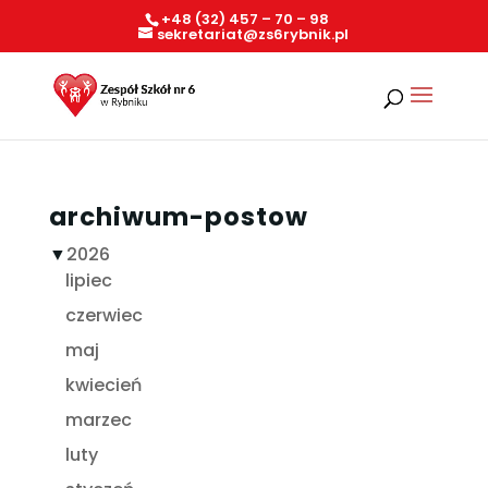
+48 (32) 457 – 70 – 98
sekretariat@zs6rybnik.pl
archiwum-postow
▼
2026
lipiec
czerwiec
maj
kwiecień
marzec
luty