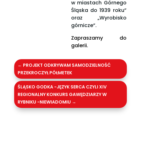
w miastach Górnego
Śląska do 1939 roku”
oraz „Wyrobisko
górnicze”.
Zapraszamy do
galerii.
←
PROJEKT ODKRYWAM SAMODZIELNOŚĆ
PRZEKROCZYŁ PÓŁMETEK
ŚLĄSKO GODKA -JĘZYK SERCA CZYLI XIV
REGIONALNY KONKURS GAWĘDZIARZY W
RYBNIKU -NIEWIADOMIU
→