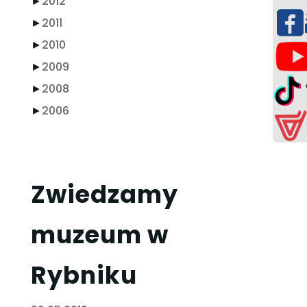
►
2012
►
2011
►
2010
►
2009
►
2008
►
2006
Zwiedzamy
muzeum w
Rybniku