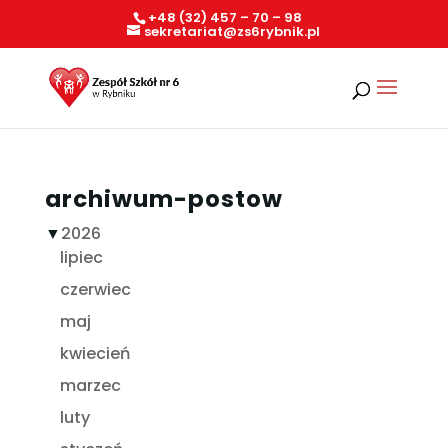
+48 (32) 457 – 70 – 98
sekretariat@zs6rybnik.pl
archiwum-postow
▼
2026
lipiec
czerwiec
maj
kwiecień
marzec
luty