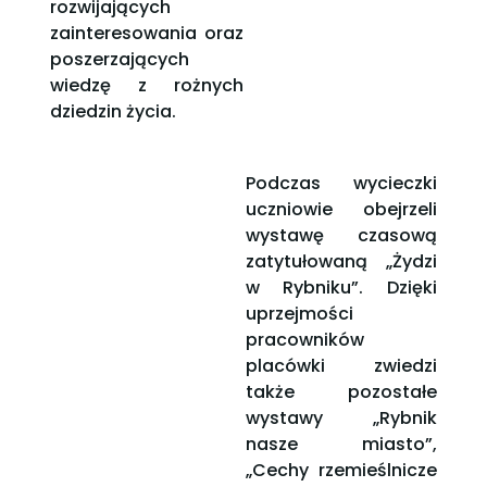
rozwijających
zainteresowania oraz
poszerzających
wiedzę z rożnych
dziedzin życia.
Podczas wycieczki
uczniowie obejrzeli
wystawę czasową
zatytułowaną „Żydzi
w Rybniku”. Dzięki
uprzejmości
pracowników
placówki zwiedzi
także pozostałe
wystawy „Rybnik
nasze miasto”,
„Cechy rzemieślnicze