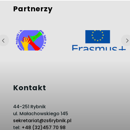
Partnerzy
Kontakt
44-251 Rybnik
ul. Małachowskiego 145
sekretariat@zs6rybnik.pl
tel:
+48 (32)457 70 98