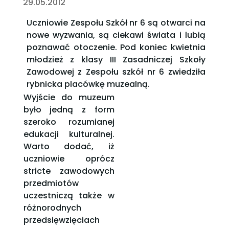
29.05.2012
Uczniowie Zespołu Szkół nr 6 są otwarci na
nowe wyzwania, są ciekawi świata i lubią
poznawać otoczenie. Pod koniec kwietnia
młodzież z klasy III Zasadniczej Szkoły
Zawodowej z Zespołu szkół nr 6 zwiedziła
rybnicka placówkę muzealną.
Wyjście do muzeum
było jedną z form
szeroko rozumianej
edukacji kulturalnej.
Warto dodać, iż
uczniowie oprócz
stricte zawodowych
przedmiotów
uczestniczą także w
różnorodnych
przedsięwzięciach