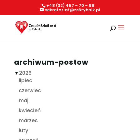
+48 (32) 457 – 70 – 98
sekretariat@zs6rybnik.pl
archiwum-postow
▼
2026
lipiec
czerwiec
maj
kwiecień
marzec
luty