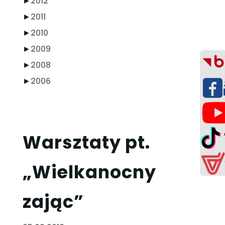
►
2012
►
2011
►
2010
►
2009
►
2008
►
2006
Warsztaty pt.
„Wielkanocny
zając”