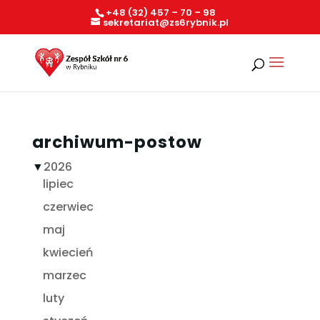
+48 (32) 457 – 70 – 98
sekretariat@zs6rybnik.pl
archiwum-postow
▼
2026
lipiec
czerwiec
maj
kwiecień
marzec
luty