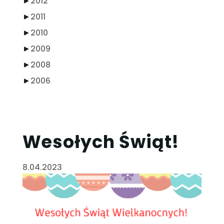
►
2012
►
2011
►
2010
►
2009
►
2008
►
2006
Wesołych Świąt!
8.04.2023