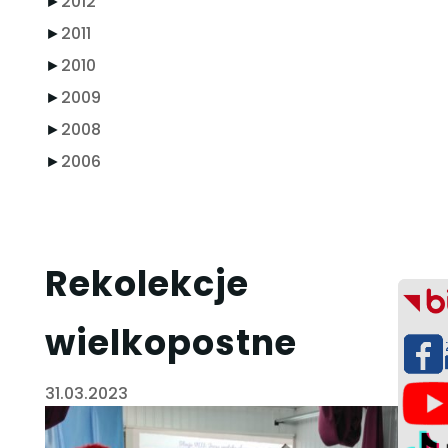
►
2012
►
2011
►
2010
►
2009
►
2008
►
2006
Rekolekcje
wielkopostne
31.03.2023