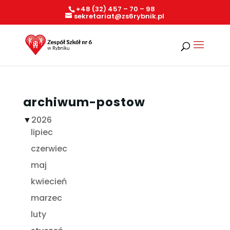
+48 (32) 457 – 70 – 98
sekretariat@zs6rybnik.pl
archiwum-postow
▼
2026
lipiec
czerwiec
maj
kwiecień
marzec
luty