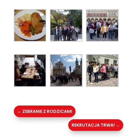
←
ZEBRANIE Z RODZICAMI
REKRUTACJA TRWA!
→