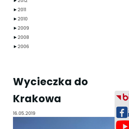
►
2012
►
2011
►
2010
►
2009
►
2008
►
2006
Wycieczka do
Krakowa
16.05.2019