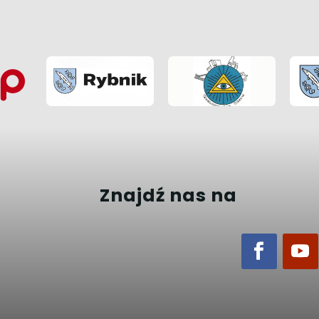
Znajdź nas na