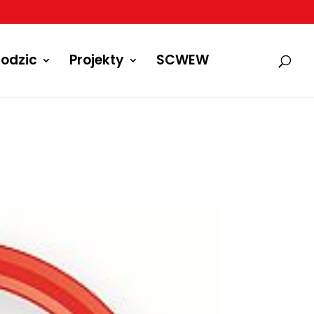
odzic
Projekty
SCWEW