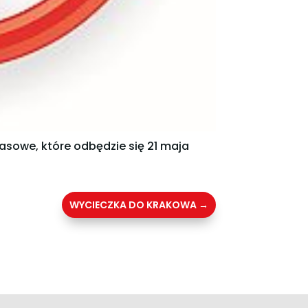
asowe, które odbędzie się 21 maja
WYCIECZKA DO KRAKOWA
→