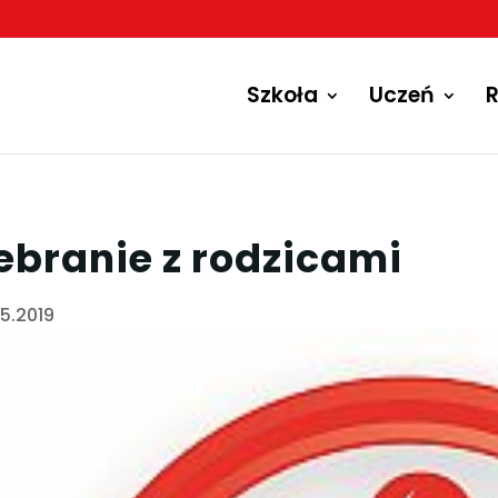
Szkoła
Uczeń
R
ebranie z rodzicami
05.2019