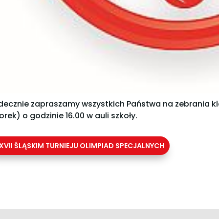
decznie zapraszamy wszystkich Państwa na zebrania kl
orek) o godzinie 16.00 w auli szkoły.
XVII ŚLĄSKIM TURNIEJU OLIMPIAD SPECJALNYCH